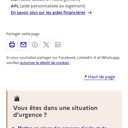
APL
(aide personnalisée au logement)
En savoir plus sur les aides financières
Partager cette page
Imprimer
Partager par email
Partager sur Facebook
Partager sur X
Partager sur Linkedin
Si vous souhaitez partager sur Facebook, LinkedIn, X et Whatsapp,
veuillez
autoriser le dépôt de cookies
.
Haut de page
Vous êtes dans une situation
d’urgence ?
Mettre en place des services d'aide et de