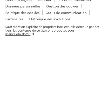
Données personnelles
Gestion des cookies
Politique des cookies
Outils de communication
Partenaires
Historique des évolutions
Sauf mention explicite de propriété intellectuelle détenue par des
tiers, les contenus de ce site sont proposés sous
licence etalab-2.0
Paramètres sur le choix des cookies