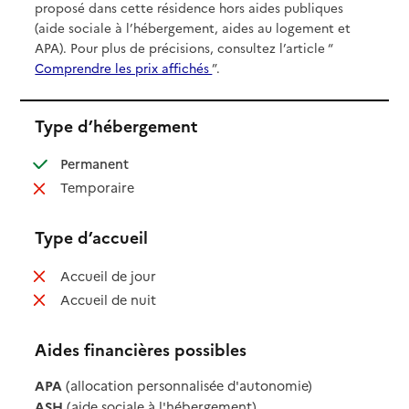
proposé dans cette résidence hors aides publiques
(aide sociale à l’hébergement, aides au logement et
APA). Pour plus de précisions, consultez l’article “
Comprendre les prix affichés
”.
Type d’hébergement
: disponible
Permanent
: non disponible
Temporaire
Type d’accueil
: non disponible
Accueil de jour
: non disponible
Accueil de nuit
Aides financières possibles
APA
(allocation personnalisée d'autonomie)
ASH
(aide sociale à l'hébergement)