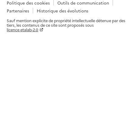
Politique des cookies
Outils de communication
Partenaires
Historique des évolutions
Sauf mention explicite de propriété intellectuelle détenue par des
tiers, les contenus de ce site sont proposés sous
licence etalab-2.0
Paramètres sur le choix des cookies