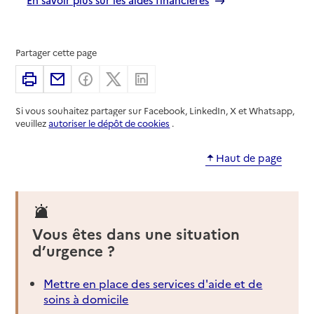
Partager cette page
Imprimer
Partager par email
Partager sur Facebook
Partager sur X
Partager sur Linkedin
Si vous souhaitez partager sur Facebook, LinkedIn, X et Whatsapp,
veuillez
autoriser le dépôt de cookies
.
Haut de page
Vous êtes dans une situation
d’urgence ?
Mettre en place des services d'aide et de
soins à domicile