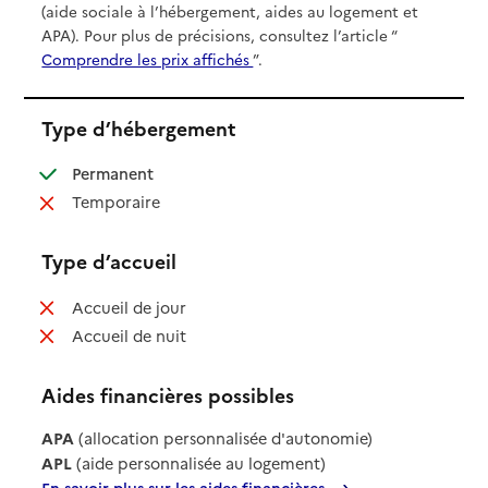
(aide sociale à l’hébergement, aides au logement et
APA). Pour plus de précisions, consultez l’article “
Comprendre les prix affichés
”.
Type d’hébergement
: disponible
Permanent
: non disponible
Temporaire
Type d’accueil
: non disponible
Accueil de jour
: non disponible
Accueil de nuit
Aides financières possibles
APA
(allocation personnalisée d'autonomie)
APL
(aide personnalisée au logement)
En savoir plus sur les aides financières