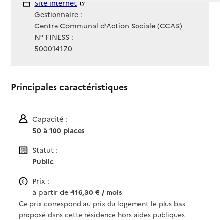
Site Internet
Site internet
Gestionnaire :
Centre Communal d'Action Sociale (CCAS)
N° FINESS :
500014170
Principales caractéristiques
Capacité :
50 à 100 places
Statut :
Public
Prix :
à partir de
416,30 € / mois
Ce prix correspond au prix du logement le plus bas
proposé dans cette résidence hors aides publiques