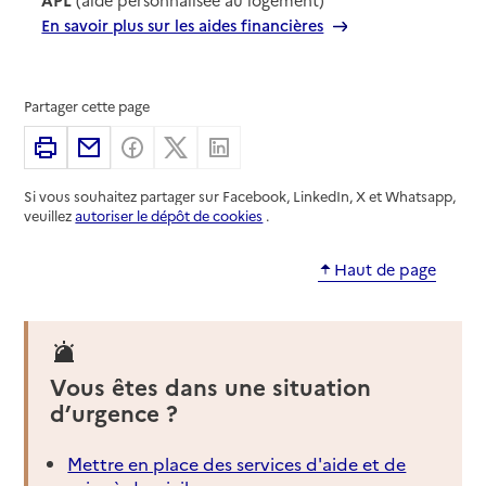
En savoir plus sur les aides financières
Partager cette page
Imprimer
Partager par email
Partager sur Facebook
Partager sur X
Partager sur Linkedin
Si vous souhaitez partager sur Facebook, LinkedIn, X et Whatsapp,
veuillez
autoriser le dépôt de cookies
.
Haut de page
Vous êtes dans une situation
d’urgence ?
Mettre en place des services d'aide et de