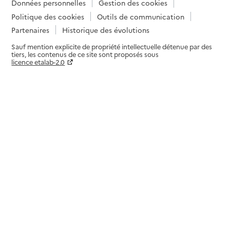
Données personnelles
Gestion des cookies
Politique des cookies
Outils de communication
Partenaires
Historique des évolutions
Sauf mention explicite de propriété intellectuelle détenue par des
tiers, les contenus de ce site sont proposés sous
licence etalab-2.0
Paramètres sur le choix des cookies