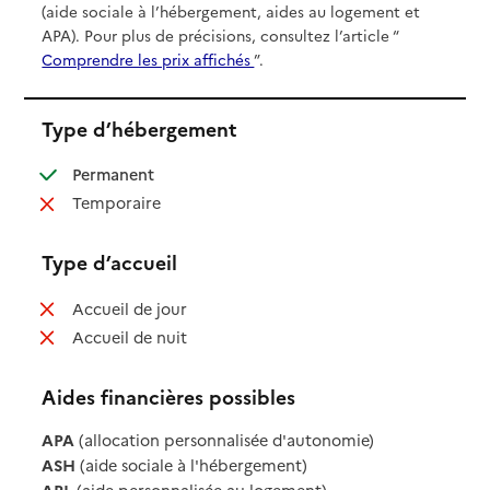
(aide sociale à l’hébergement, aides au logement et
APA). Pour plus de précisions, consultez l’article “
Comprendre les prix affichés
”.
Type d’hébergement
: disponible
Permanent
: non disponible
Temporaire
Type d’accueil
: non disponible
Accueil de jour
: non disponible
Accueil de nuit
Aides financières possibles
APA
(allocation personnalisée d'autonomie)
ASH
(aide sociale à l'hébergement)
APL
(aide personnalisée au logement)