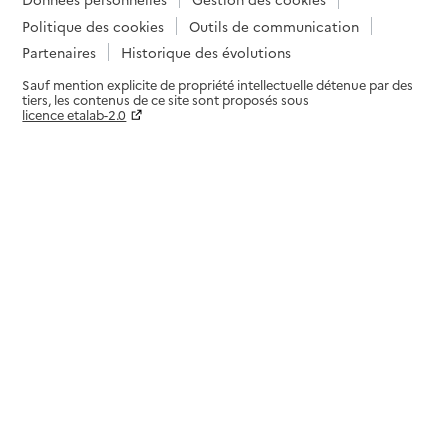
Politique des cookies
Outils de communication
Partenaires
Historique des évolutions
Sauf mention explicite de propriété intellectuelle détenue par des
tiers, les contenus de ce site sont proposés sous
licence etalab-2.0
Paramètres sur le choix des cookies