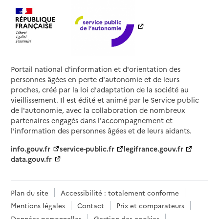
Portail national d'information et d'orientation des
personnes âgées en perte d'autonomie et de leurs
proches, créé par la loi d'adaptation de la société au
vieillissement. Il est édité et animé par le Service public
de l'autonomie, avec la collaboration de nombreux
partenaires engagés dans l'accompagnement et
l'information des personnes âgées et de leurs aidants.
info.gouv.fr
service-public.fr
legifrance.gouv.fr
data.gouv.fr
Plan du site
Accessibilité : totalement conforme
Mentions légales
Contact
Prix et comparateurs
Données personnelles
Gestion des cookies