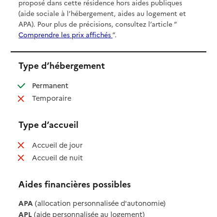
proposé dans cette résidence hors aides publiques
(aide sociale à l’hébergement, aides au logement et
APA). Pour plus de précisions, consultez l’article “
Comprendre les prix affichés
”.
Type d’hébergement
: disponible
Permanent
: non disponible
Temporaire
Type d’accueil
: non disponible
Accueil de jour
: non disponible
Accueil de nuit
Aides financières possibles
APA
(allocation personnalisée d'autonomie)
APL
(aide personnalisée au logement)