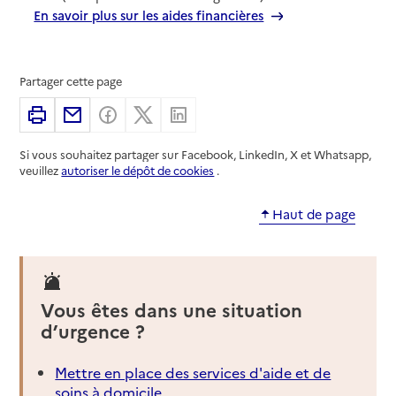
En savoir plus sur les aides financières
Partager cette page
Imprimer
Partager par email
Partager sur Facebook
Partager sur X
Partager sur Linkedin
Si vous souhaitez partager sur Facebook, LinkedIn, X et Whatsapp,
veuillez
autoriser le dépôt de cookies
.
Haut de page
Vous êtes dans une situation
d’urgence ?
Mettre en place des services d'aide et de
soins à domicile