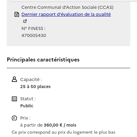
Gestionnaire :
Centre Communal d'Action Sociale (CCAS)
Rapport HAS
Dernier rapport d'évaluation de la qualité
N° FINESS :
470005430
Principales caractéristiques
Capacité :
25 à 50 places
Statut :
Public
Prix :
à partir de
360,00 € / mois
Ce prix correspond au prix du logement le plus bas