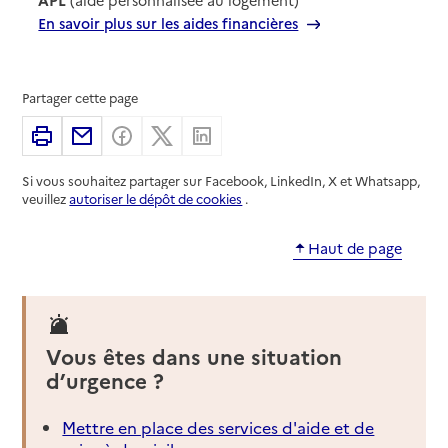
En savoir plus sur les aides financières
Partager cette page
Imprimer
Partager par email
Partager sur Facebook
Partager sur X
Partager sur Linkedin
Si vous souhaitez partager sur Facebook, LinkedIn, X et Whatsapp,
veuillez
autoriser le dépôt de cookies
.
Haut de page
Vous êtes dans une situation
d’urgence ?
Mettre en place des services d'aide et de