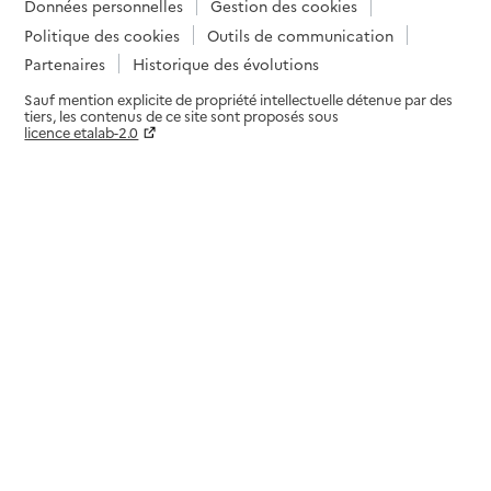
Données personnelles
Gestion des cookies
Politique des cookies
Outils de communication
Partenaires
Historique des évolutions
Sauf mention explicite de propriété intellectuelle détenue par des
tiers, les contenus de ce site sont proposés sous
licence etalab-2.0
Paramètres sur le choix des cookies