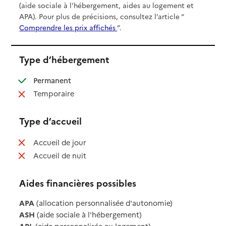
(aide sociale à l’hébergement, aides au logement et
APA). Pour plus de précisions, consultez l’article “
Comprendre les prix affichés
”.
Type d’hébergement
: disponible
Permanent
: non disponible
Temporaire
Type d’accueil
: non disponible
Accueil de jour
: non disponible
Accueil de nuit
Aides financières possibles
APA
(allocation personnalisée d'autonomie)
ASH
(aide sociale à l'hébergement)
APL
(aide personnalisée au logement)