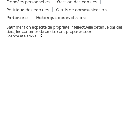
Données personnelles
Gestion des cookies
Politique des cookies
Outils de communication
Partenaires
Historique des évolutions
Sauf mention explicite de propriété intellectuelle détenue par des
tiers, les contenus de ce site sont proposés sous
licence etalab-2.0
Paramètres sur le choix des cookies