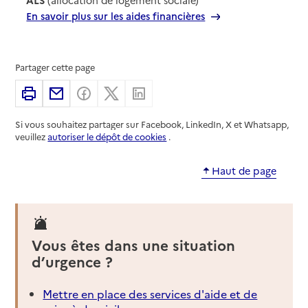
En savoir plus sur les aides financières
Partager cette page
Imprimer
Partager par email
Partager sur Facebook
Partager sur X
Partager sur Linkedin
Si vous souhaitez partager sur Facebook, LinkedIn, X et Whatsapp,
veuillez
autoriser le dépôt de cookies
.
Haut de page
Vous êtes dans une situation
d’urgence ?
Mettre en place des services d'aide et de