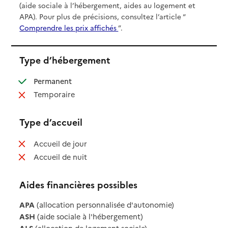
(aide sociale à l’hébergement, aides au logement et
APA). Pour plus de précisions, consultez l’article “
Comprendre les prix affichés
”.
Type d’hébergement
: disponible
Permanent
: non disponible
Temporaire
Type d’accueil
: non disponible
Accueil de jour
: non disponible
Accueil de nuit
Aides financières possibles
APA
(allocation personnalisée d'autonomie)
ASH
(aide sociale à l'hébergement)
ALS
(allocation de logement sociale)