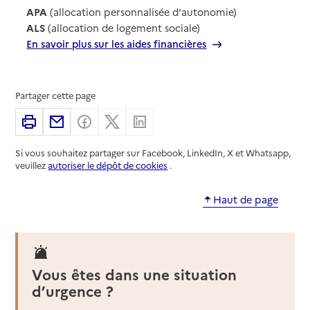
APA
(allocation personnalisée d'autonomie)
ALS
(allocation de logement sociale)
En savoir plus sur les aides financières
Partager cette page
Imprimer
Partager par email
Partager sur Facebook
Partager sur X
Partager sur Linkedin
Si vous souhaitez partager sur Facebook, LinkedIn, X et Whatsapp,
veuillez
autoriser le dépôt de cookies
.
Haut de page
Vous êtes dans une situation
d’urgence ?