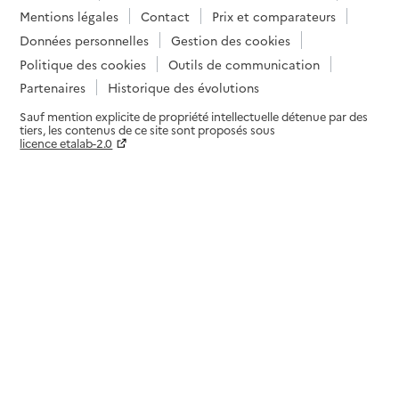
Mentions légales
Contact
Prix et comparateurs
Données personnelles
Gestion des cookies
Politique des cookies
Outils de communication
Partenaires
Historique des évolutions
Sauf mention explicite de propriété intellectuelle détenue par des
tiers, les contenus de ce site sont proposés sous
licence etalab-2.0
Paramètres sur le choix des cookies