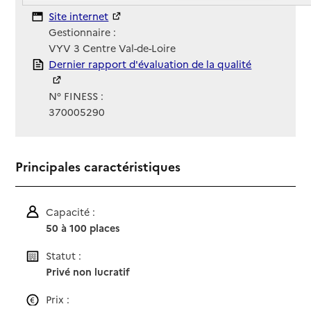
Contact
Site Internet
Site internet
Gestionnaire :
VYV 3 Centre Val-de-Loire
Rapport HAS
Dernier rapport d'évaluation de la qualité
N° FINESS :
370005290
Principales caractéristiques
Capacité :
50 à 100 places
Statut :
Privé non lucratif
Prix :