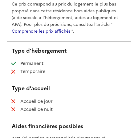
Ce prix correspond au prix du logement le plus bas
proposé dans cette résidence hors aides publiques
(aide sociale à l’hébergement, aides au logement et
APA). Pour plus de précisions, consultez l’article “
Comprendre les prix affichés
”.
Type d’hébergement
: disponible
Permanent
: non disponible
Temporaire
Type d’accueil
: non disponible
Accueil de jour
: non disponible
Accueil de nuit
Aides financières possibles
APA
(allocation personnalisée d'autonomie)