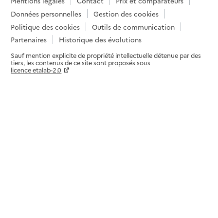
Mentions légales
Contact
Prix et comparateurs
Données personnelles
Gestion des cookies
Politique des cookies
Outils de communication
Partenaires
Historique des évolutions
Sauf mention explicite de propriété intellectuelle détenue par des
tiers, les contenus de ce site sont proposés sous
licence etalab-2.0
Paramètres sur le choix des cookies