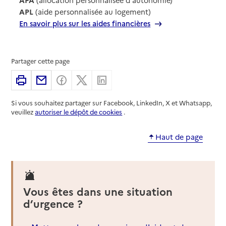
APL
(aide personnalisée au logement)
En savoir plus sur les aides financières
Partager cette page
Imprimer
Partager par email
Partager sur Facebook
Partager sur X
Partager sur Linkedin
Si vous souhaitez partager sur Facebook, LinkedIn, X et Whatsapp,
veuillez
autoriser le dépôt de cookies
.
Haut de page
Vous êtes dans une situation
d’urgence ?