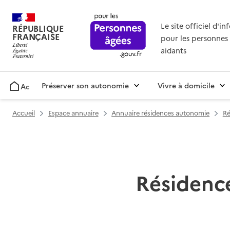
Le site officiel d'i
RÉPUBLIQUE
FRANÇAISE
pour les personnes 
aidants
Préserver son autonomie
Vivre à domicile
Accueil
Accueil
Espace annuaire
Annuaire résidences autonomie
Ré
Résidenc