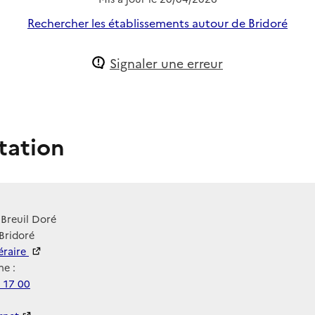
Rechercher les établissements autour de Bridoré
Signaler une erreur
tation
 Breuil Doré
Bridoré
néraire
e :
 17 00