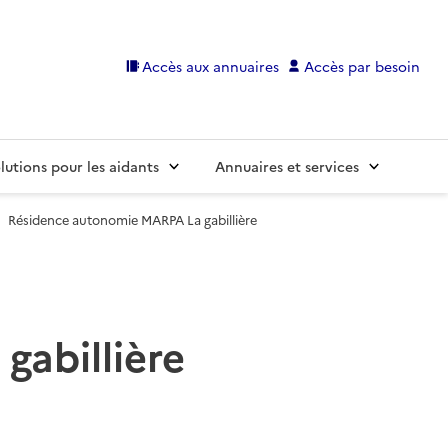
Accès aux annuaires
Accès par besoin
lutions pour les aidants
Annuaires et services
Résidence autonomie MARPA La gabillière
abillière