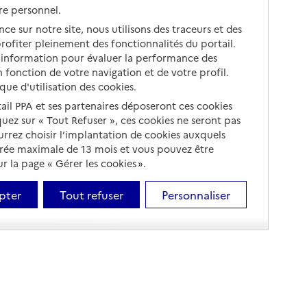
re personnel.
ce sur notre site, nous utilisons des traceurs et des
 profiter pleinement des fonctionnalités du portail.
d’information pour évaluer la performance des
 fonction de votre navigation et de votre profil.
ique d'utilisation des cookies.
tail PPA et ses partenaires déposeront ces cookies
iquez sur « Tout Refuser », ces cookies ne seront pas
ourrez choisir l’implantation de cookies auxquels
urée maximale de 13 mois et vous pouvez être
 la page « Gérer les cookies ».
pter
Tout refuser
Personnaliser