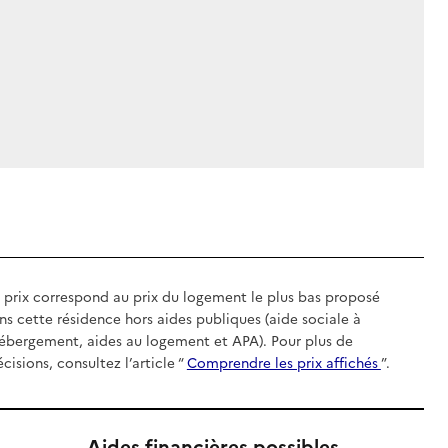
 prix correspond au prix du logement le plus bas proposé
ns cette résidence hors aides publiques (aide sociale à
hébergement, aides au logement et APA). Pour plus de
écisions, consultez l’article “
Comprendre les prix affichés
”.
Aides financières possibles