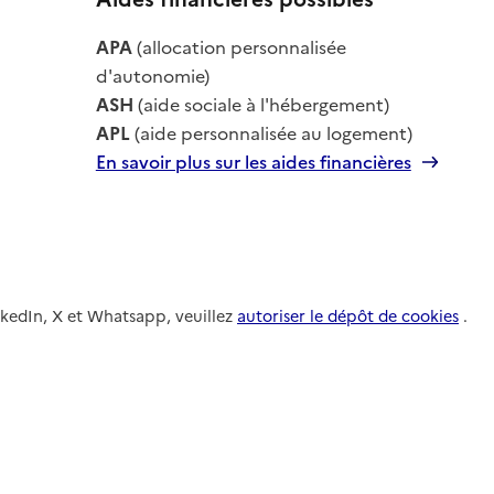
le
APA
(allocation personnalisée
le
d'autonomie)
ASH
(aide sociale à l'hébergement)
APL
(aide personnalisée au logement)
En savoir plus sur les aides financières
nkedIn, X et Whatsapp, veuillez
autoriser le dépôt de cookies
.