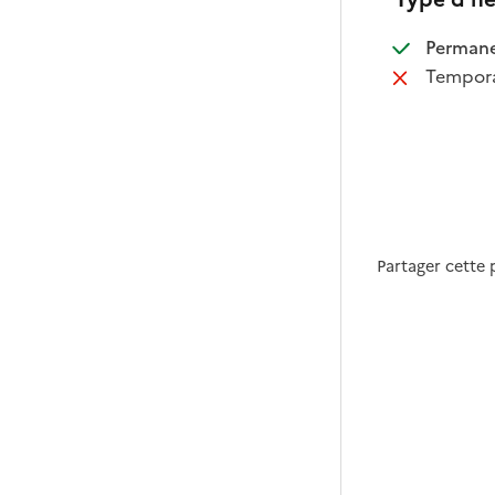
:
Perman
:
Tempora
Partager cette