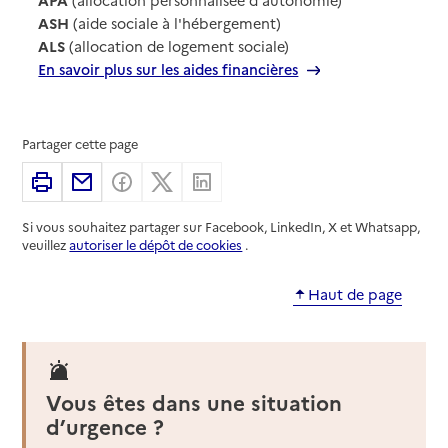
ASH
(aide sociale à l'hébergement)
ALS
(allocation de logement sociale)
En savoir plus sur les aides financières
Partager cette page
Imprimer
Partager par email
Partager sur Facebook
Partager sur X
Partager sur Linkedin
Si vous souhaitez partager sur Facebook, LinkedIn, X et Whatsapp,
veuillez
autoriser le dépôt de cookies
.
Haut de page
Vous êtes dans une situation
d’urgence ?