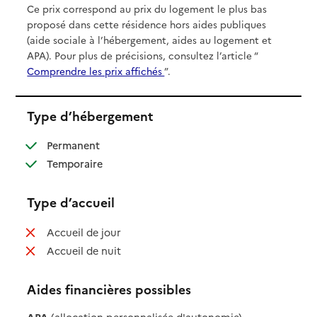
Ce prix correspond au prix du logement le plus bas
proposé dans cette résidence hors aides publiques
(aide sociale à l’hébergement, aides au logement et
APA). Pour plus de précisions, consultez l’article “
Comprendre les prix affichés
”.
Type d’hébergement
: disponible
Permanent
: disponible
Temporaire
Type d’accueil
: non disponible
Accueil de jour
: non disponible
Accueil de nuit
Aides financières possibles
APA
(allocation personnalisée d'autonomie)