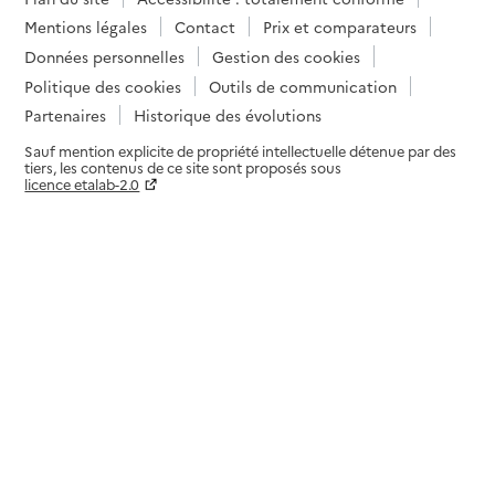
Mentions légales
Contact
Prix et comparateurs
Données personnelles
Gestion des cookies
Politique des cookies
Outils de communication
Partenaires
Historique des évolutions
Sauf mention explicite de propriété intellectuelle détenue par des
tiers, les contenus de ce site sont proposés sous
licence etalab-2.0
Paramètres sur le choix des cookies