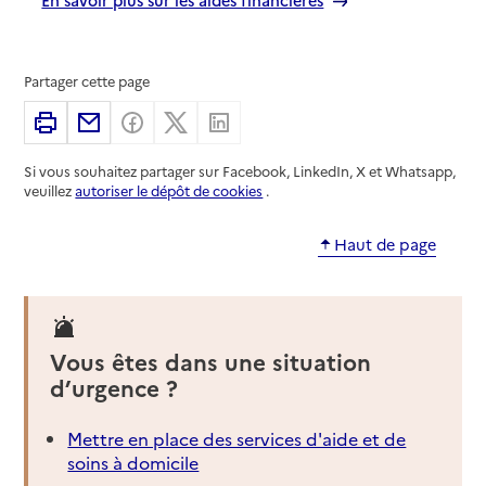
Partager cette page
Imprimer
Partager par email
Partager sur Facebook
Partager sur X
Partager sur Linkedin
Si vous souhaitez partager sur Facebook, LinkedIn, X et Whatsapp,
veuillez
autoriser le dépôt de cookies
.
Haut de page
Vous êtes dans une situation
d’urgence ?
Mettre en place des services d'aide et de
soins à domicile