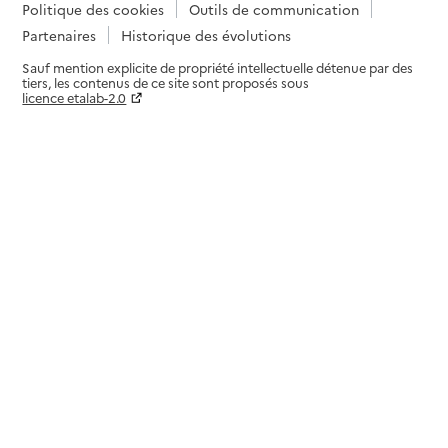
Politique des cookies
Outils de communication
Partenaires
Historique des évolutions
Sauf mention explicite de propriété intellectuelle détenue par des
tiers, les contenus de ce site sont proposés sous
licence etalab-2.0
Paramètres sur le choix des cookies