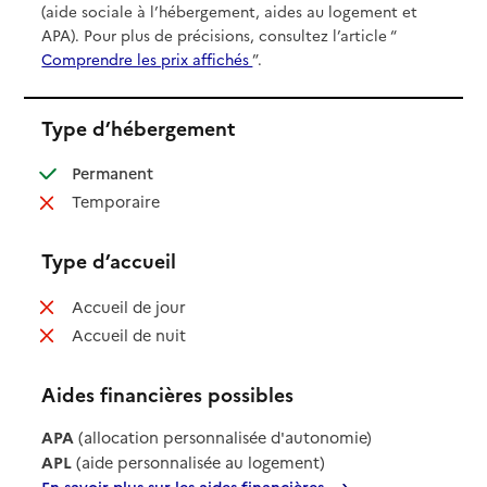
(aide sociale à l’hébergement, aides au logement et
APA). Pour plus de précisions, consultez l’article “
Comprendre les prix affichés
”.
Type d’hébergement
: disponible
Permanent
: non disponible
Temporaire
Type d’accueil
: non disponible
Accueil de jour
: non disponible
Accueil de nuit
Aides financières possibles
APA
(allocation personnalisée d'autonomie)
APL
(aide personnalisée au logement)
En savoir plus sur les aides financières