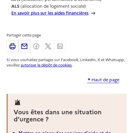
ALS
(allocation de logement sociale)
En savoir plus sur les aides financières
Partager cette page
Imprimer
Partager par email
Partager sur Facebook
Partager sur X
Partager sur Linkedin
Si vous souhaitez partager sur Facebook, LinkedIn, X et Whatsapp,
veuillez
autoriser le dépôt de cookies
.
Haut de page
Vous êtes dans une situation
d’urgence ?
Mettre en place des services d'aide et de