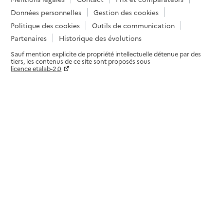
Données personnelles
Gestion des cookies
Politique des cookies
Outils de communication
Partenaires
Historique des évolutions
Sauf mention explicite de propriété intellectuelle détenue par des
tiers, les contenus de ce site sont proposés sous
licence etalab-2.0
Paramètres sur le choix des cookies