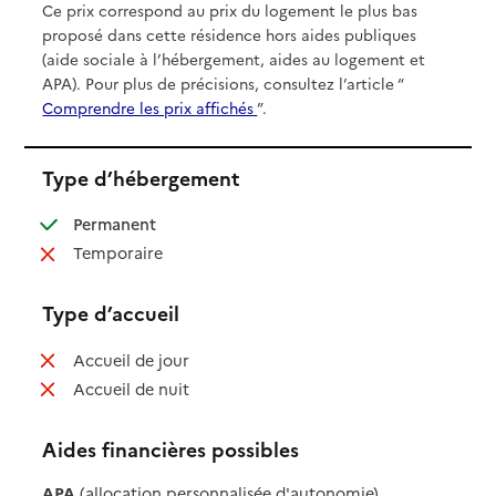
Ce prix correspond au prix du logement le plus bas
proposé dans cette résidence hors aides publiques
(aide sociale à l’hébergement, aides au logement et
APA). Pour plus de précisions, consultez l’article “
Comprendre les prix affichés
”.
Type d’hébergement
: disponible
Permanent
: non disponible
Temporaire
Type d’accueil
: non disponible
Accueil de jour
: non disponible
Accueil de nuit
Aides financières possibles
APA
(allocation personnalisée d'autonomie)