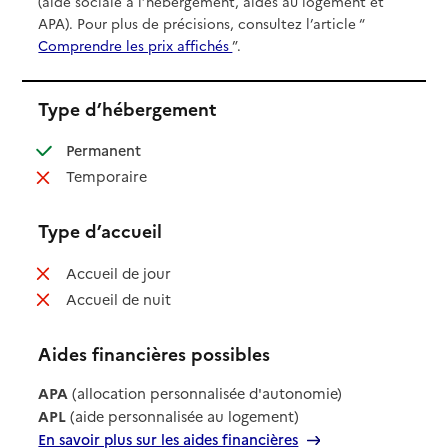
(aide sociale à l’hébergement, aides au logement et
APA). Pour plus de précisions, consultez l’article “
Comprendre les prix affichés
”.
Type d’hébergement
: disponible
Permanent
: non disponible
Temporaire
Type d’accueil
: non disponible
Accueil de jour
: non disponible
Accueil de nuit
Aides financières possibles
APA
(allocation personnalisée d'autonomie)
APL
(aide personnalisée au logement)
En savoir plus sur les aides financières