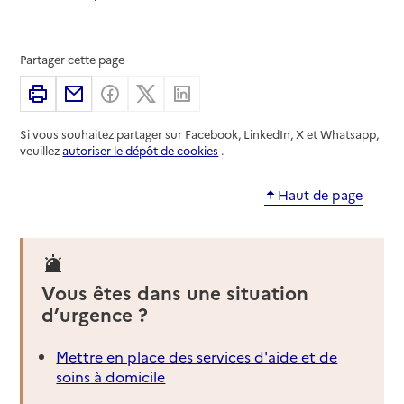
Partager cette page
Imprimer
Partager par email
Partager sur Facebook
Partager sur X
Partager sur Linkedin
Si vous souhaitez partager sur Facebook, LinkedIn, X et Whatsapp,
veuillez
autoriser le dépôt de cookies
.
Haut de page
Vous êtes dans une situation
d’urgence ?
Mettre en place des services d'aide et de
soins à domicile