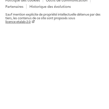
Partenaires
Historique des évolutions
Sauf mention explicite de propriété intellectuelle détenue par des
tiers, les contenus de ce site sont proposés sous
licence etalab-2.0
Paramètres sur le choix des cookies