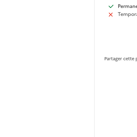
:
Perman
:
Tempora
Partager cette