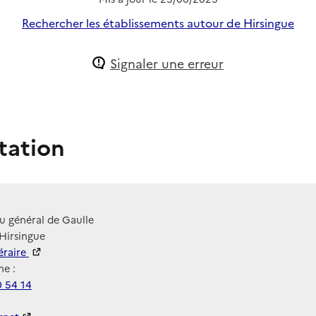
Rechercher les établissements autour de Hirsingue
Signaler une erreur
tation
u général de Gaulle
Hirsingue
néraire
e :
0 54 14