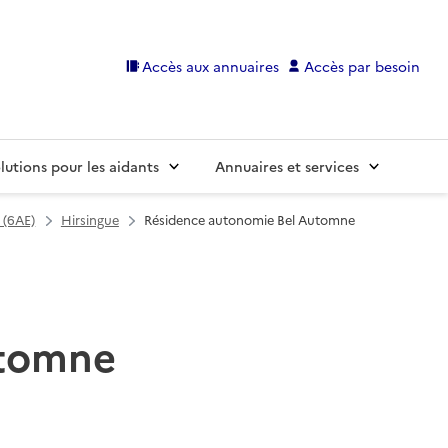
Accès aux annuaires
Accès par besoin
lutions pour les aidants
Annuaires et services
 (6AE)
Hirsingue
Résidence autonomie Bel Automne
utomne