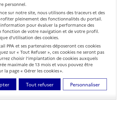
re personnel.
ce sur notre site, nous utilisons des traceurs et des
 profiter pleinement des fonctionnalités du portail.
d’information pour évaluer la performance des
 fonction de votre navigation et de votre profil.
ique d'utilisation des cookies.
tail PPA et ses partenaires déposeront ces cookies
iquez sur « Tout Refuser », ces cookies ne seront pas
ourrez choisir l’implantation de cookies auxquels
urée maximale de 13 mois et vous pouvez être
 la page « Gérer les cookies ».
pter
Tout refuser
Personnaliser