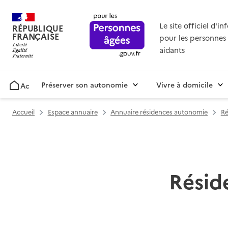
Le site officiel d'i
RÉPUBLIQUE
FRANÇAISE
pour les personnes 
aidants
Préserver son autonomie
Vivre à domicile
Accueil
Accueil
Espace annuaire
Annuaire résidences autonomie
Ré
Résid