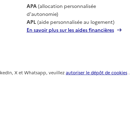
le
APA
(allocation personnalisée
le
d'autonomie)
APL
(aide personnalisée au logement)
En savoir plus sur les aides financières
nkedIn, X et Whatsapp, veuillez
autoriser le dépôt de cookies
.