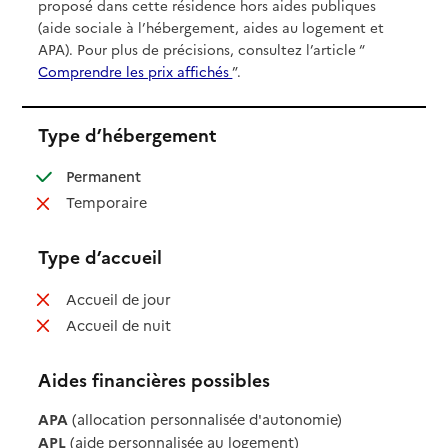
proposé dans cette résidence hors aides publiques
(aide sociale à l’hébergement, aides au logement et
APA). Pour plus de précisions, consultez l’article “
Comprendre les prix affichés
”.
Type d’hébergement
: disponible
Permanent
: non disponible
Temporaire
Type d’accueil
: non disponible
Accueil de jour
: non disponible
Accueil de nuit
Aides financières possibles
APA
(allocation personnalisée d'autonomie)
APL
(aide personnalisée au logement)