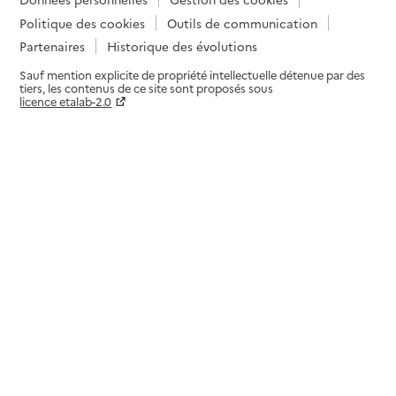
Politique des cookies
Outils de communication
Partenaires
Historique des évolutions
Sauf mention explicite de propriété intellectuelle détenue par des
tiers, les contenus de ce site sont proposés sous
licence etalab-2.0
Paramètres sur le choix des cookies