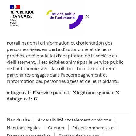
Portail national d'information et d'orientation des
personnes âgées en perte d'autonomie et de leurs
proches, créé par la loi d'adaptation de la société au
vieillissement. Il est édité et animé par le Service public
de l'autonomie, avec la collaboration de nombreux
partenaires engagés dans l'accompagnement et
l'information des personnes âgées et de leurs aidants.
info.gouv.fr
service-public.fr
legifrance.gouv.fr
data.gouv.fr
Plan du site
Accessibilité : totalement conforme
Mentions légales
Contact
Prix et comparateurs
Données personnelles
Gestion des cookies