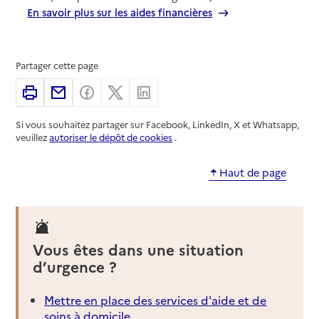
En savoir plus sur les aides financières
Partager cette page
Imprimer
Partager par email
Partager sur Facebook
Partager sur X
Partager sur Linkedin
Si vous souhaitez partager sur Facebook, LinkedIn, X et Whatsapp,
veuillez
autoriser le dépôt de cookies
.
Haut de page
Vous êtes dans une situation
d’urgence ?
Mettre en place des services d'aide et de
soins à domicile