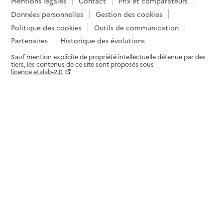
Mentions légales
Contact
Prix et comparateurs
Données personnelles
Gestion des cookies
Politique des cookies
Outils de communication
Partenaires
Historique des évolutions
Sauf mention explicite de propriété intellectuelle détenue par des
tiers, les contenus de ce site sont proposés sous
licence etalab-2.0
Paramètres sur le choix des cookies