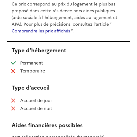
Ce prix correspond au prix du logement le plus bas
proposé dans cette résidence hors aides publiques
(aide sociale à l’hébergement, aides au logement et
APA). Pour plus de précisions, consultez l’article “
Comprendre les prix affichés
”.
Type d’hébergement
: disponible
Permanent
: non disponible
Temporaire
Type d’accueil
: non disponible
Accueil de jour
: non disponible
Accueil de nuit
Aides financières possibles
APA
(allocation personnalisée d'autonomie)