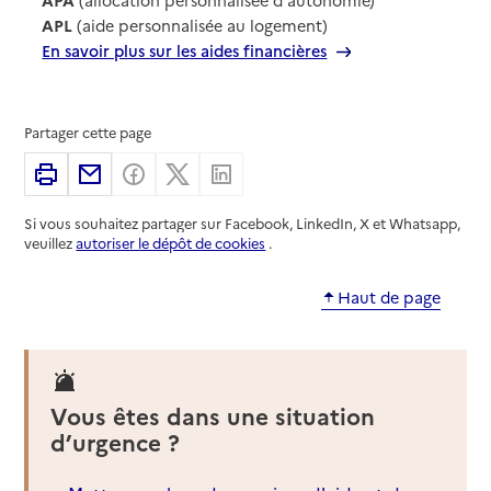
APL
(aide personnalisée au logement)
En savoir plus sur les aides financières
Partager cette page
Imprimer
Partager par email
Partager sur Facebook
Partager sur X
Partager sur Linkedin
Si vous souhaitez partager sur Facebook, LinkedIn, X et Whatsapp,
veuillez
autoriser le dépôt de cookies
.
Haut de page
Vous êtes dans une situation
d’urgence ?