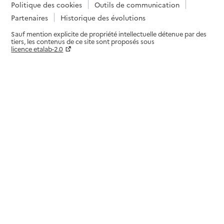
Politique des cookies
Outils de communication
Partenaires
Historique des évolutions
Sauf mention explicite de propriété intellectuelle détenue par des
tiers, les contenus de ce site sont proposés sous
licence etalab-2.0
Paramètres sur le choix des cookies