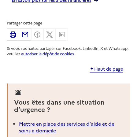
Partager cette page
Imprimer
Partager par email
Partager sur Facebook
Partager sur X
Partager sur Linkedin
Si vous souhaitez partager sur Facebook, LinkedIn, X et Whatsapp,
veuillez
autoriser le dépôt de cookies
.
Haut de page
Vous êtes dans une situation
d’urgence ?
Mettre en place des services d'aide et de
soins à domicile