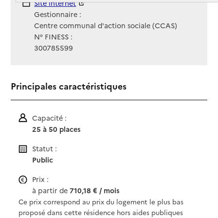
Site Internet
Site internet
Gestionnaire :
Centre communal d'action sociale (CCAS)
N° FINESS :
300785599
Principales caractéristiques
Capacité :
25 à 50 places
Statut :
Public
Prix :
à partir de
710,18 € / mois
Ce prix correspond au prix du logement le plus bas
proposé dans cette résidence hors aides publiques