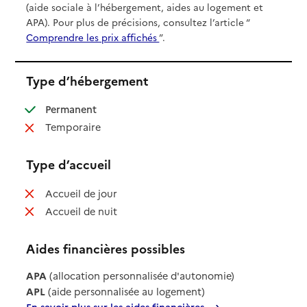
(aide sociale à l’hébergement, aides au logement et
APA). Pour plus de précisions, consultez l’article “
Comprendre les prix affichés
”.
Type d’hébergement
: disponible
Permanent
: non disponible
Temporaire
Type d’accueil
: non disponible
Accueil de jour
: non disponible
Accueil de nuit
Aides financières possibles
APA
(allocation personnalisée d'autonomie)
APL
(aide personnalisée au logement)
En savoir plus sur les aides financières