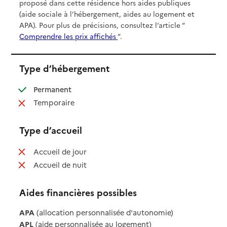
proposé dans cette résidence hors aides publiques
(aide sociale à l’hébergement, aides au logement et
APA). Pour plus de précisions, consultez l’article “
Comprendre les prix affichés
”.
Type d’hébergement
: disponible
Permanent
: non disponible
Temporaire
Type d’accueil
: non disponible
Accueil de jour
: non disponible
Accueil de nuit
Aides financières possibles
APA
(allocation personnalisée d'autonomie)
APL
(aide personnalisée au logement)