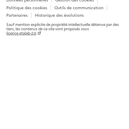
Politique des cookies
Outils de communication
Partenaires
Historique des évolutions
Sauf mention explicite de propriété intellectuelle détenue par des
tiers, les contenus de ce site sont proposés sous
licence etalab-2.0
Paramètres sur le choix des cookies