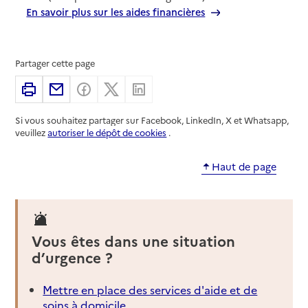
En savoir plus sur les aides financières
Partager cette page
Imprimer
Partager par email
Partager sur Facebook
Partager sur X
Partager sur Linkedin
Si vous souhaitez partager sur Facebook, LinkedIn, X et Whatsapp,
veuillez
autoriser le dépôt de cookies
.
Haut de page
Vous êtes dans une situation
d’urgence ?
Mettre en place des services d'aide et de
soins à domicile