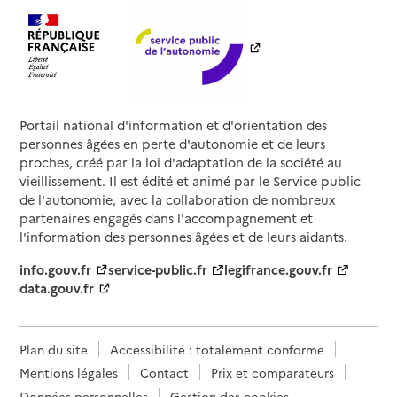
Portail national d'information et d'orientation des
personnes âgées en perte d'autonomie et de leurs
proches, créé par la loi d'adaptation de la société au
vieillissement. Il est édité et animé par le Service public
de l'autonomie, avec la collaboration de nombreux
partenaires engagés dans l'accompagnement et
l'information des personnes âgées et de leurs aidants.
info.gouv.fr
service-public.fr
legifrance.gouv.fr
data.gouv.fr
Plan du site
Accessibilité : totalement conforme
Mentions légales
Contact
Prix et comparateurs
Données personnelles
Gestion des cookies