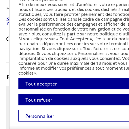
Afin de mieux vous servir et d’améliorer votre expérienc
Mis à jour le
08/09/2024
nous utilisons des traceurs et des cookies destinés à réal
statistiques, vous faire profiter pleinement des fonction
Rechercher les établissements autour de Villebon-sur-
Des cookies sont utilisés dans le cadre de campagne d
Yvette
évaluer la performance des campagnes et afficher de la
personnalisée en fonction de votre navigation et de vot
savoir plus, consultez la partie sur notre politique d'uti
Si vous cliquez sur « Tout Accepter », l’éditeur du porta
Signaler une erreur
partenaires déposeront ces cookies sur votre terminal l
navigation. Si vous cliquez sur « Tout Refuser », ces co
déposés. Si vous cliquez sur « Personnaliser », vous pou
Sommaire
l’implantation de cookies auxquels vous consentez. Vot
conservé pour une durée maximale de 13 mois et vous
informé et modifier vos préférences à tout moment sur
cookies ».
Présentation
Tout accepter
2 rue Joachim du Bellay
Tout refuser
91140 - Villebon-sur-Yvette
Voir itinéraire
Personnaliser
Téléphone :
01 69 93 49 10
Contact