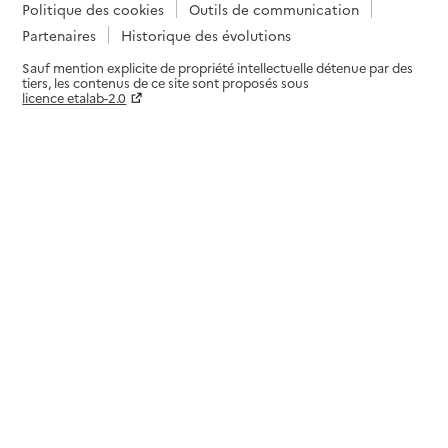
Politique des cookies
Outils de communication
Partenaires
Historique des évolutions
Sauf mention explicite de propriété intellectuelle détenue par des
tiers, les contenus de ce site sont proposés sous
licence etalab-2.0
Paramètres sur le choix des cookies