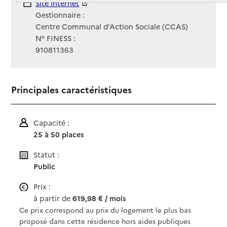
Site Internet
Site internet
Gestionnaire :
Centre Communal d'Action Sociale (CCAS)
N° FINESS :
910811363
Principales caractéristiques
Capacité :
25 à 50 places
Statut :
Public
Prix :
à partir de
619,98 € / mois
Ce prix correspond au prix du logement le plus bas
proposé dans cette résidence hors aides publiques