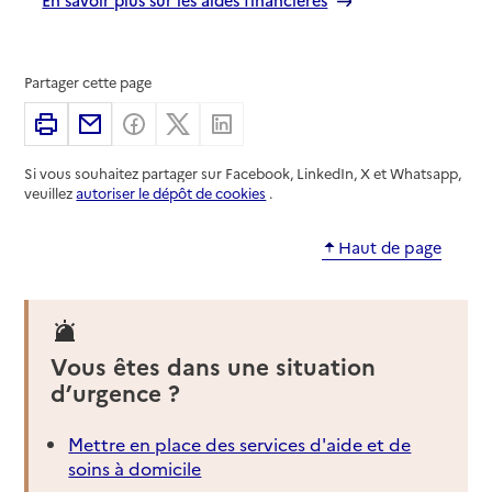
Partager cette page
Imprimer
Partager par email
Partager sur Facebook
Partager sur X
Partager sur Linkedin
Si vous souhaitez partager sur Facebook, LinkedIn, X et Whatsapp,
veuillez
autoriser le dépôt de cookies
.
Haut de page
Vous êtes dans une situation
d’urgence ?
Mettre en place des services d'aide et de
soins à domicile