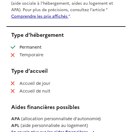
(aide sociale à l’hébergement, aides au logement et
APA). Pour plus de précisions, consultez l’article “
Comprendre les prix affichés
”.
Type d’hébergement
: disponible
Permanent
: non disponible
Temporaire
Type d’accueil
: non disponible
Accueil de jour
: non disponible
Accueil de nuit
Aides financières possibles
APA
(allocation personnalisée d'autonomie)
APL
(aide personnalisée au logement)
En savoir plus sur les aides financières