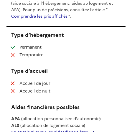
(aide sociale à l’hébergement, aides au logement et
APA). Pour plus de précisions, consultez l’article “
Comprendre les prix affichés
”.
Type d’hébergement
: disponible
Permanent
: non disponible
Temporaire
Type d’accueil
: non disponible
Accueil de jour
: non disponible
Accueil de nuit
Aides financières possibles
APA
(allocation personnalisée d'autonomie)
ALS
(allocation de logement sociale)
En savoir plus sur les aides financières