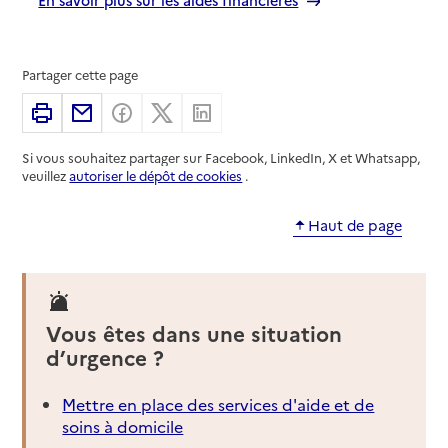
Partager cette page
Imprimer
Partager par email
Partager sur Facebook
Partager sur X
Partager sur Linkedin
Si vous souhaitez partager sur Facebook, LinkedIn, X et Whatsapp,
veuillez
autoriser le dépôt de cookies
.
Haut de page
Vous êtes dans une situation
d’urgence ?
Mettre en place des services d'aide et de
soins à domicile