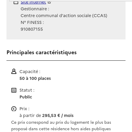
Site Internet
Site internet
Gestionnaire :
Centre communal d'action sociale (CCAS)
N° FINESS :
910807155
Principales caractéristiques
Capacité :
50 à 100 places
Statut :
Public
Prix :
à partir de
295,53 € / mois
Ce prix correspond au prix du logement le plus bas
proposé dans cette résidence hors aides publiques