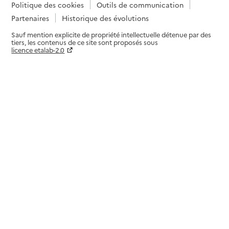
Politique des cookies
Outils de communication
Partenaires
Historique des évolutions
Sauf mention explicite de propriété intellectuelle détenue par des
tiers, les contenus de ce site sont proposés sous
licence etalab-2.0
Paramètres sur le choix des cookies