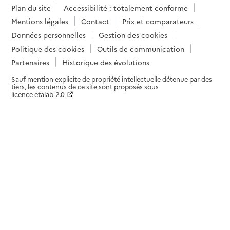
Plan du site
Accessibilité : totalement conforme
Mentions légales
Contact
Prix et comparateurs
Données personnelles
Gestion des cookies
Politique des cookies
Outils de communication
Partenaires
Historique des évolutions
Sauf mention explicite de propriété intellectuelle détenue par des
tiers, les contenus de ce site sont proposés sous
licence etalab-2.0
Paramètres sur le choix des cookies