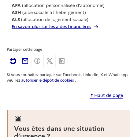
APA
(allocation personnalisée d'autonomie)
ASH
(aide sociale à l'hébergement)
ALS
(allocation de logement sociale)
En savoir plus sur les aides financières
Partager cette page
Imprimer
Partager par email
Partager sur Facebook
Partager sur X
Partager sur Linkedin
Si vous souhaitez partager sur Facebook, LinkedIn, X et Whatsapp,
veuillez
autoriser le dépôt de cookies
.
Haut de page
Vous êtes dans une situation
d’urgence ?