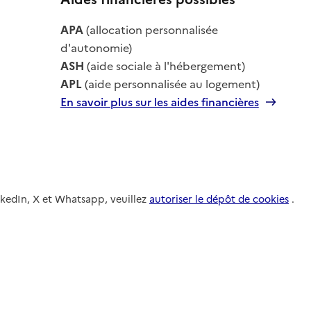
le
APA
(allocation personnalisée
le
d'autonomie)
ASH
(aide sociale à l'hébergement)
APL
(aide personnalisée au logement)
En savoir plus sur les aides financières
nkedIn, X et Whatsapp, veuillez
autoriser le dépôt de cookies
.