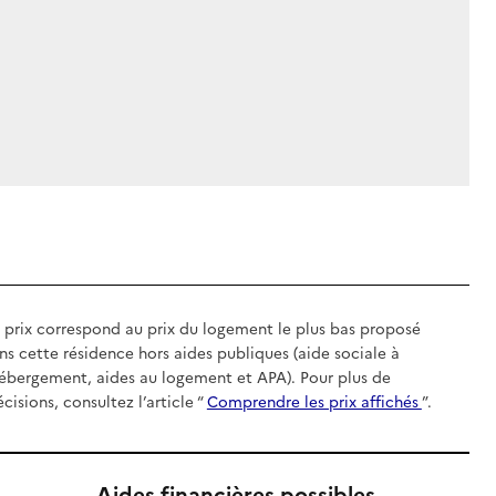
 prix correspond au prix du logement le plus bas proposé
ns cette résidence hors aides publiques (aide sociale à
hébergement, aides au logement et APA). Pour plus de
écisions, consultez l’article “
Comprendre les prix affichés
”.
Aides financières possibles