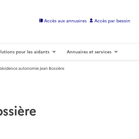
Accès aux annuaires
Accès par besoin
lutions pour les aidants
Annuaires et services
Résidence autonomie Jean Bossière
ssière