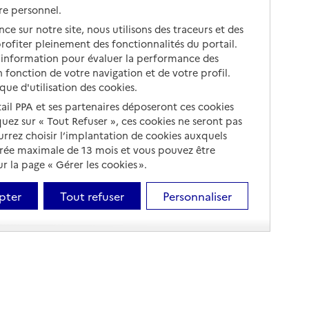
re personnel.
ce sur notre site, nous utilisons des traceurs et des
 profiter pleinement des fonctionnalités du portail.
d’information pour évaluer la performance des
 fonction de votre navigation et de votre profil.
ique d'utilisation des cookies.
tail PPA et ses partenaires déposeront ces cookies
iquez sur « Tout Refuser », ces cookies ne seront pas
ourrez choisir l’implantation de cookies auxquels
urée maximale de 13 mois et vous pouvez être
 la page « Gérer les cookies ».
pter
Tout refuser
Personnaliser