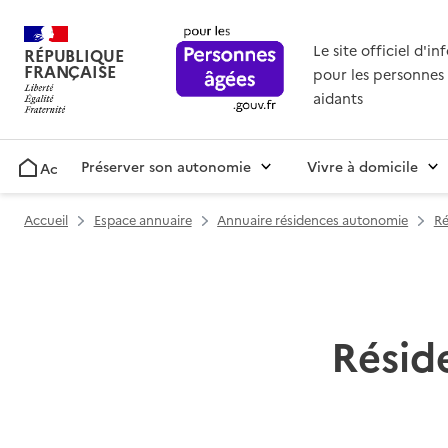
Le site officiel d'i
RÉPUBLIQUE
FRANÇAISE
pour les personnes 
aidants
Préserver son autonomie
Vivre à domicile
Accueil
Accueil
Espace annuaire
Annuaire résidences autonomie
Ré
Résid