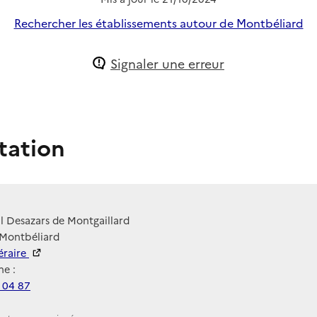
Rechercher les établissements autour de Montbéliard
Signaler une erreur
tation
l Desazars de Montgaillard
 Montbéliard
néraire
e :
 04 87