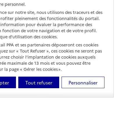
re personnel.
ce sur notre site, nous utilisons des traceurs et des
 profiter pleinement des fonctionnalités du portail.
d’information pour évaluer la performance des
 fonction de votre navigation et de votre profil.
ique d'utilisation des cookies.
tail PPA et ses partenaires déposeront ces cookies
iquez sur « Tout Refuser », ces cookies ne seront pas
ourrez choisir l’implantation de cookies auxquels
urée maximale de 13 mois et vous pouvez être
 la page « Gérer les cookies ».
pter
Tout refuser
Personnaliser