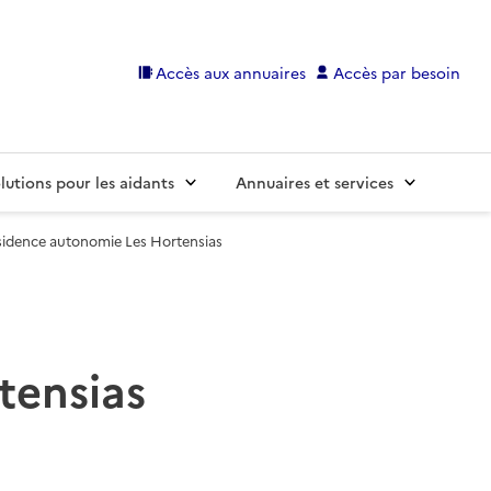
Accès aux annuaires
Accès par besoin
lutions pour les aidants
Annuaires et services
sidence autonomie Les Hortensias
tensias