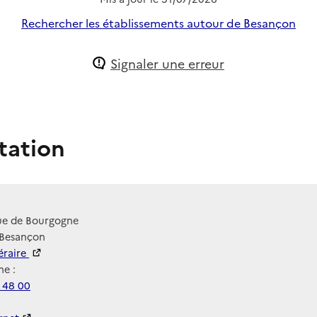
Rechercher les établissements autour de Besançon
Signaler une erreur
tation
ue de Bourgogne
 Besançon
néraire
e :
 48 00