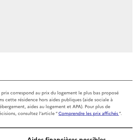
 prix correspond au prix du logement le plus bas proposé
ns cette résidence hors aides publiques (aide sociale à
hébergement, aides au logement et APA). Pour plus de
écisions, consultez l’article “
Comprendre les prix affichés
”.
Aides financières possibles