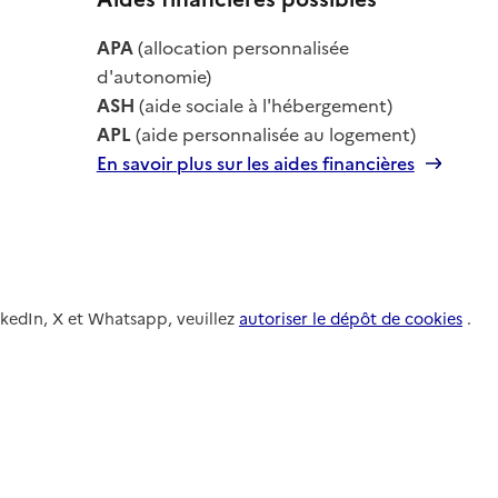
le
APA
(allocation personnalisée
le
d'autonomie)
ASH
(aide sociale à l'hébergement)
APL
(aide personnalisée au logement)
En savoir plus sur les aides financières
nkedIn, X et Whatsapp, veuillez
autoriser le dépôt de cookies
.