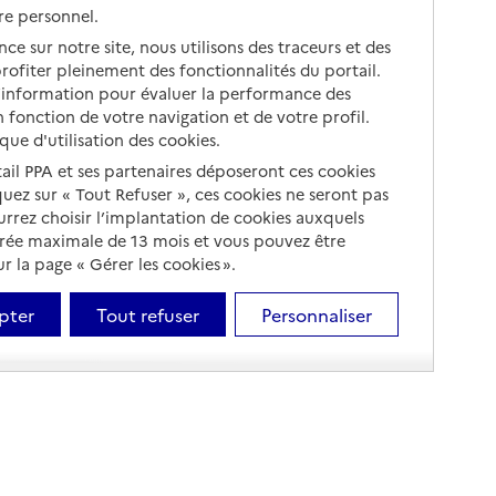
re personnel.
ce sur notre site, nous utilisons des traceurs et des
 profiter pleinement des fonctionnalités du portail.
d’information pour évaluer la performance des
 fonction de votre navigation et de votre profil.
ique d'utilisation des cookies.
tail PPA et ses partenaires déposeront ces cookies
iquez sur « Tout Refuser », ces cookies ne seront pas
ourrez choisir l’implantation de cookies auxquels
urée maximale de 13 mois et vous pouvez être
 la page « Gérer les cookies ».
pter
Tout refuser
Personnaliser