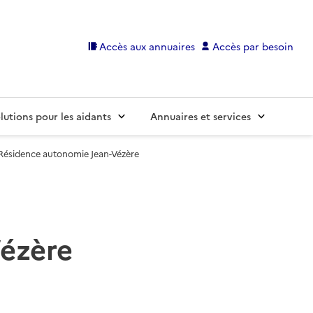
Accès aux annuaires
Accès par besoin
lutions pour les aidants
Annuaires et services
Résidence autonomie Jean-Vézère
ézère