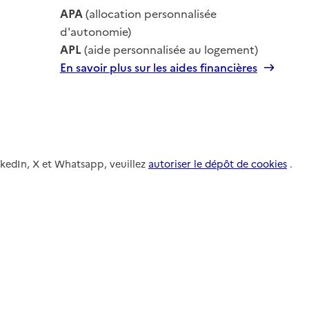
le
APA
(allocation personnalisée
le
d'autonomie)
APL
(aide personnalisée au logement)
En savoir plus sur les aides financières
nkedIn, X et Whatsapp, veuillez
autoriser le dépôt de cookies
.