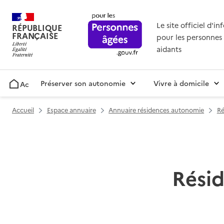
Le site officiel d'i
RÉPUBLIQUE
FRANÇAISE
pour les personnes 
aidants
Préserver son autonomie
Vivre à domicile
Accueil
Accueil
Espace annuaire
Annuaire résidences autonomie
Ré
Rési