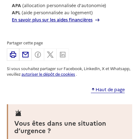
APA
(allocation personnalisée d'autonomie)
APL
(aide personnalisée au logement)
En savoir plus sur les aides financières
Partager cette page
Imprimer
Partager par email
Partager sur Facebook
Partager sur X
Partager sur Linkedin
Si vous souhaitez partager sur Facebook, LinkedIn, X et Whatsapp,
veuillez
autoriser le dépôt de cookies
.
Haut de page
Vous êtes dans une situation
d’urgence ?