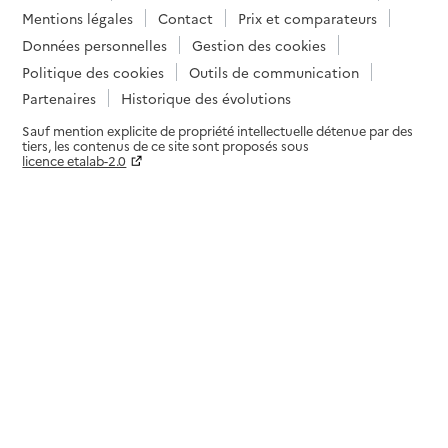
Mentions légales
Contact
Prix et comparateurs
Données personnelles
Gestion des cookies
Politique des cookies
Outils de communication
Partenaires
Historique des évolutions
Sauf mention explicite de propriété intellectuelle détenue par des
tiers, les contenus de ce site sont proposés sous
licence etalab-2.0
Paramètres sur le choix des cookies