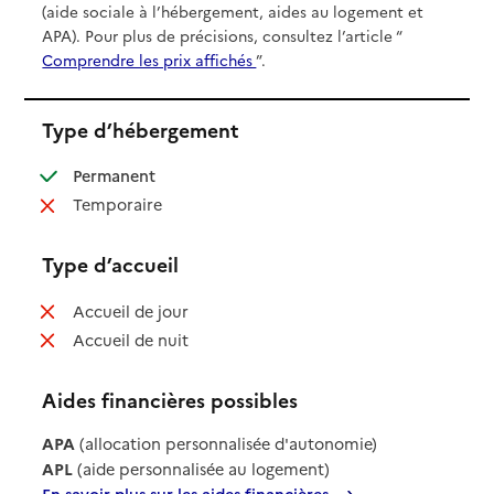
(aide sociale à l’hébergement, aides au logement et
APA). Pour plus de précisions, consultez l’article “
Comprendre les prix affichés
”.
Type d’hébergement
: disponible
Permanent
: non disponible
Temporaire
Type d’accueil
: non disponible
Accueil de jour
: non disponible
Accueil de nuit
Aides financières possibles
APA
(allocation personnalisée d'autonomie)
APL
(aide personnalisée au logement)
En savoir plus sur les aides financières