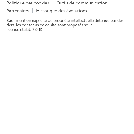
Politique des cookies
Outils de communication
Partenaires
Historique des évolutions
Sauf mention explicite de propriété intellectuelle détenue par des
tiers, les contenus de ce site sont proposés sous
licence etalab-2.0
Paramètres sur le choix des cookies