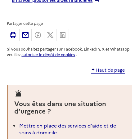
Partager cette page
Imprimer
Partager par email
Partager sur Facebook
Partager sur X
Partager sur Linkedin
Si vous souhaitez partager sur Facebook, LinkedIn, X et Whatsapp,
veuillez
autoriser le dépôt de cookies
.
Haut de page
Vous êtes dans une situation
d’urgence ?
Mettre en place des services d'aide et de
soins à domicile