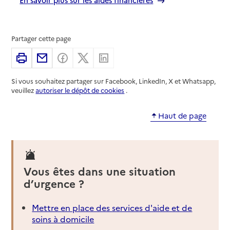
Partager cette page
Imprimer
Partager par email
Partager sur Facebook
Partager sur X
Partager sur Linkedin
Si vous souhaitez partager sur Facebook, LinkedIn, X et Whatsapp,
veuillez
autoriser le dépôt de cookies
.
Haut de page
Vous êtes dans une situation
d’urgence ?
Mettre en place des services d'aide et de
soins à domicile