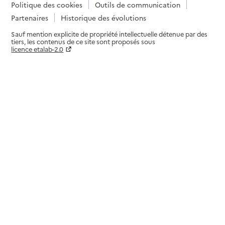
Politique des cookies
Outils de communication
Partenaires
Historique des évolutions
Sauf mention explicite de propriété intellectuelle détenue par des
tiers, les contenus de ce site sont proposés sous
licence etalab-2.0
Paramètres sur le choix des cookies