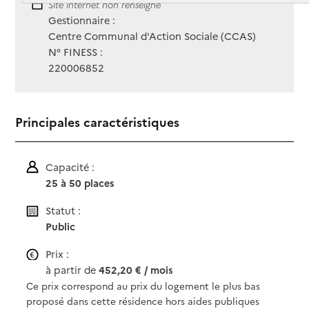
Site Internet
Site internet non renseigné
Gestionnaire :
Centre Communal d'Action Sociale (CCAS)
N° FINESS :
220006852
Principales caractéristiques
Capacité :
25 à 50 places
Statut :
Public
Prix :
à partir de
452,20 € / mois
Ce prix correspond au prix du logement le plus bas
proposé dans cette résidence hors aides publiques