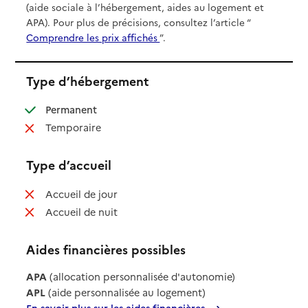
(aide sociale à l’hébergement, aides au logement et
APA). Pour plus de précisions, consultez l’article “
Comprendre les prix affichés
”.
Type d’hébergement
: disponible
Permanent
: non disponible
Temporaire
Type d’accueil
: non disponible
Accueil de jour
: non disponible
Accueil de nuit
Aides financières possibles
APA
(allocation personnalisée d'autonomie)
APL
(aide personnalisée au logement)
En savoir plus sur les aides financières