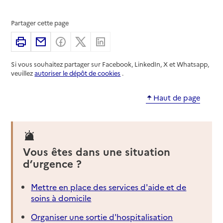
Partager cette page
Imprimer
Partager par email
Partager sur Facebook
Partager sur X
Partager sur Linkedin
Si vous souhaitez partager sur Facebook, LinkedIn, X et Whatsapp,
veuillez
autoriser le dépôt de cookies
.
Haut de page
Vous êtes dans une situation
d’urgence ?
Mettre en place des services d'aide et de
soins à domicile
Organiser une sortie d'hospitalisation