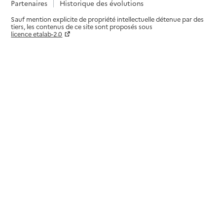
Partenaires
Historique des évolutions
Sauf mention explicite de propriété intellectuelle détenue par des
tiers, les contenus de ce site sont proposés sous
licence etalab-2.0
Paramètres sur le choix des cookies