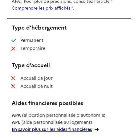
APA). Pour plus de précisions, consultez l’article “
Comprendre les prix affichés
”.
Type d’hébergement
: disponible
Permanent
: non disponible
Temporaire
Type d’accueil
: non disponible
Accueil de jour
: non disponible
Accueil de nuit
Aides financières possibles
APA
(allocation personnalisée d'autonomie)
APL
(aide personnalisée au logement)
En savoir plus sur les aides financières