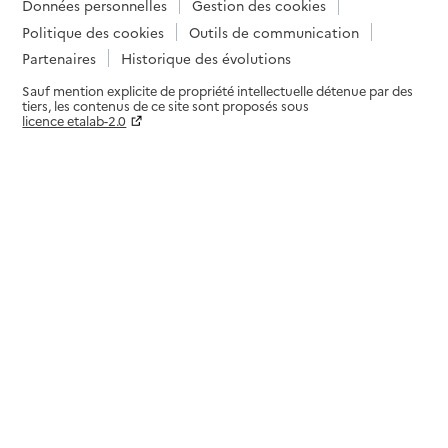
Données personnelles
Gestion des cookies
Politique des cookies
Outils de communication
Partenaires
Historique des évolutions
Sauf mention explicite de propriété intellectuelle détenue par des
tiers, les contenus de ce site sont proposés sous
licence etalab-2.0
Paramètres sur le choix des cookies