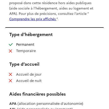
proposé dans cette résidence hors aides publiques
(aide sociale à l’hébergement, aides au logement et
APA). Pour plus de précisions, consultez l’article “
Comprendre les prix affichés
”.
Type d’hébergement
: disponible
Permanent
: non disponible
Temporaire
Type d’accueil
: non disponible
Accueil de jour
: non disponible
Accueil de nuit
Aides financières possibles
APA
(allocation personnalisée d'autonomie)
APL
(aide personnalisée au logement)