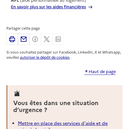
En savoir plus sur les aides financières
Partager cette page
Imprimer
Partager par email
Partager sur Facebook
Partager sur X
Partager sur Linkedin
Si vous souhaitez partager sur Facebook, LinkedIn, X et Whatsapp,
veuillez
autoriser le dépôt de cookies
.
Haut de page
Vous êtes dans une situation
d’urgence ?
Mettre en place des services d'aide et de