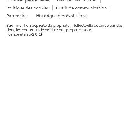
Politique des cookies
Outils de communication
Partenaires
Historique des évolutions
Sauf mention explicite de propriété intellectuelle détenue par des
tiers, les contenus de ce site sont proposés sous
licence etalab-2.0
Paramètres sur le choix des cookies