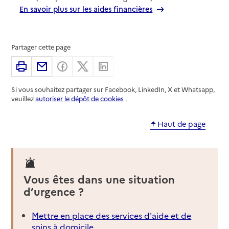
En savoir plus sur les aides financières
Partager cette page
Imprimer
Partager par email
Partager sur Facebook
Partager sur X
Partager sur Linkedin
Si vous souhaitez partager sur Facebook, LinkedIn, X et Whatsapp,
veuillez
autoriser le dépôt de cookies
.
Haut de page
Vous êtes dans une situation
d’urgence ?
Mettre en place des services d'aide et de
soins à domicile