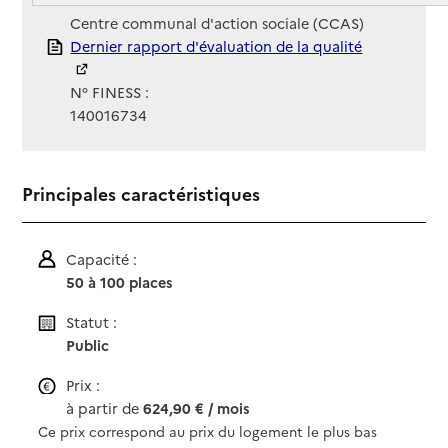
Gestionnaire :
Centre communal d'action sociale (CCAS)
Rapport HAS
Dernier rapport d'évaluation de la qualité
N° FINESS :
140016734
Principales caractéristiques
Capacité :
50 à 100 places
Statut :
Public
Prix :
à partir de
624,90 € / mois
Ce prix correspond au prix du logement le plus bas