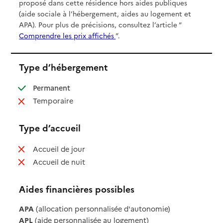
proposé dans cette résidence hors aides publiques
(aide sociale à l’hébergement, aides au logement et
APA). Pour plus de précisions, consultez l’article “
Comprendre les prix affichés
”.
Type d’hébergement
: disponible
Permanent
: non disponible
Temporaire
Type d’accueil
: non disponible
Accueil de jour
: non disponible
Accueil de nuit
Aides financières possibles
APA
(allocation personnalisée d'autonomie)
APL
(aide personnalisée au logement)