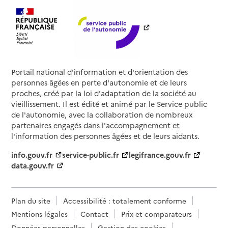
Portail national d'information et d'orientation des
personnes âgées en perte d'autonomie et de leurs
proches, créé par la loi d'adaptation de la société au
vieillissement. Il est édité et animé par le Service public
de l'autonomie, avec la collaboration de nombreux
partenaires engagés dans l'accompagnement et
l'information des personnes âgées et de leurs aidants.
info.gouv.fr
service-public.fr
legifrance.gouv.fr
data.gouv.fr
Plan du site
Accessibilité : totalement conforme
Mentions légales
Contact
Prix et comparateurs
Données personnelles
Gestion des cookies