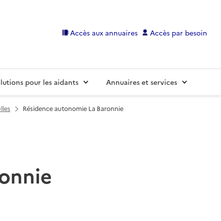
Accès aux annuaires
Accès par besoin
lutions pour les aidants
Annuaires et services
lles
Résidence autonomie La Baronnie
onnie