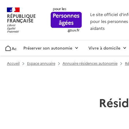
Le site officiel d'i
RÉPUBLIQUE
FRANÇAISE
pour les personnes 
aidants
Préserver son autonomie
Vivre à domicile
Accueil
Accueil
Espace annuaire
Annuaire résidences autonomie
Ré
Rési