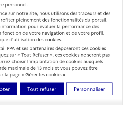
re personnel.
ce sur notre site, nous utilisons des traceurs et des
 profiter pleinement des fonctionnalités du portail.
d’information pour évaluer la performance des
 fonction de votre navigation et de votre profil.
ique d'utilisation des cookies.
tail PPA et ses partenaires déposeront ces cookies
iquez sur « Tout Refuser », ces cookies ne seront pas
ourrez choisir l’implantation de cookies auxquels
urée maximale de 13 mois et vous pouvez être
 la page « Gérer les cookies ».
pter
Tout refuser
Personnaliser