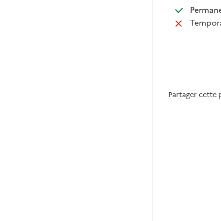
:
Perman
:
Tempora
Partager cette