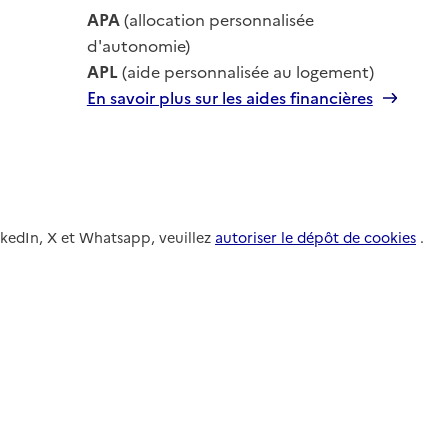
le
APA
(allocation personnalisée
le
d'autonomie)
APL
(aide personnalisée au logement)
En savoir plus sur les aides financières
nkedIn, X et Whatsapp, veuillez
autoriser le dépôt de cookies
.