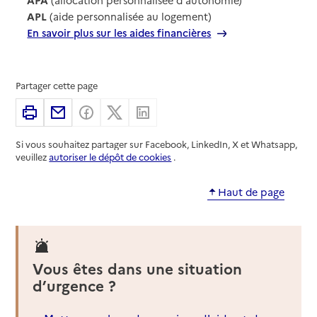
APL
(aide personnalisée au logement)
En savoir plus sur les aides financières
Partager cette page
Imprimer
Partager par email
Partager sur Facebook
Partager sur X
Partager sur Linkedin
Si vous souhaitez partager sur Facebook, LinkedIn, X et Whatsapp,
veuillez
autoriser le dépôt de cookies
.
Haut de page
Vous êtes dans une situation
d’urgence ?