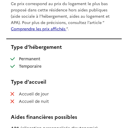
Ce prix correspond au prix du logement le plus bas
proposé dans cette résidence hors aides publiques
(aide sociale à l’hébergement, aides au logement et
APA). Pour plus de précisions, consultez l’article “
Comprendre les prix affichés
”.
Type d’hébergement
: disponible
Permanent
: disponible
Temporaire
Type d’accueil
: non disponible
Accueil de jour
: non disponible
Accueil de nuit
Aides financières possibles
APA
(allocation personnalisée d'autonomie)