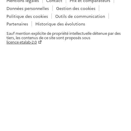
Mentions légales
Contact
Prix et comparateurs
Données personnelles
Gestion des cookies
Politique des cookies
Outils de communication
Partenaires
Historique des évolutions
Sauf mention explicite de propriété intellectuelle détenue par des
tiers, les contenus de ce site sont proposés sous
licence etalab-2.0
Paramètres sur le choix des cookies