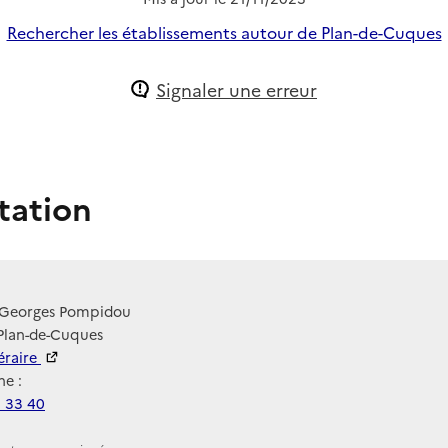
Rechercher les établissements autour de Plan-de-Cuques
Signaler une erreur
tation
Georges Pompidou
Plan-de-Cuques
néraire
e :
3 33 40