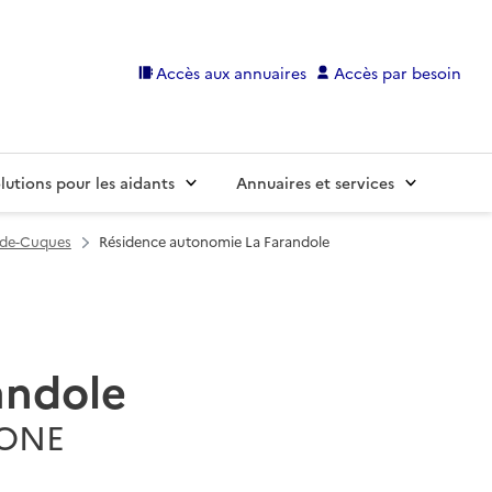
Accès aux annuaires
Accès par besoin
lutions pour les aidants
Annuaires et services
-de-Cuques
Résidence autonomie La Farandole
andole
HONE