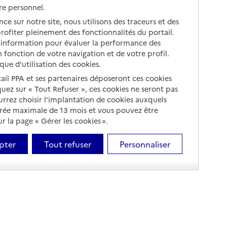
re personnel.
ce sur notre site, nous utilisons des traceurs et des
 profiter pleinement des fonctionnalités du portail.
d’information pour évaluer la performance des
 fonction de votre navigation et de votre profil.
ique d'utilisation des cookies.
tail PPA et ses partenaires déposeront ces cookies
iquez sur « Tout Refuser », ces cookies ne seront pas
ourrez choisir l’implantation de cookies auxquels
urée maximale de 13 mois et vous pouvez être
 la page « Gérer les cookies ».
pter
Tout refuser
Personnaliser