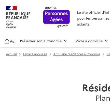
Le site officiel d'i
RÉPUBLIQUE
FRANÇAISE
pour les personnes 
aidants
Préserver son autonomie
Vivre à domicile
Accueil
Accueil
Espace annuaire
Annuaire résidences autonomie
Ré
Résid
Pla