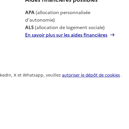
le
APA
(allocation personnalisée
le
d'autonomie)
ALS
(allocation de logement sociale)
En savoir plus sur les aides financières
nkedIn, X et Whatsapp, veuillez
autoriser le dépôt de cookies
.