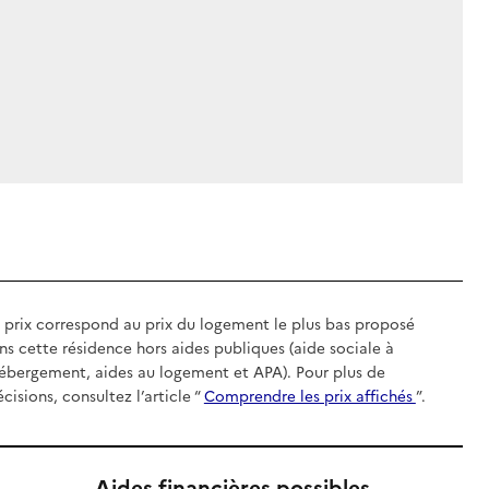
 prix correspond au prix du logement le plus bas proposé
ns cette résidence hors aides publiques (aide sociale à
hébergement, aides au logement et APA). Pour plus de
écisions, consultez l’article “
Comprendre les prix affichés
”.
Aides financières possibles