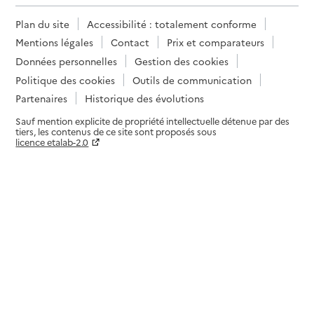
Plan du site
Accessibilité : totalement conforme
Mentions légales
Contact
Prix et comparateurs
Données personnelles
Gestion des cookies
Politique des cookies
Outils de communication
Partenaires
Historique des évolutions
Sauf mention explicite de propriété intellectuelle détenue par des
tiers, les contenus de ce site sont proposés sous
licence etalab-2.0
Paramètres sur le choix des cookies