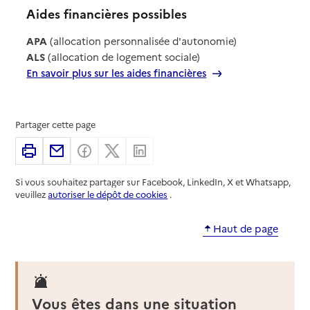
Aides financières possibles
APA
(allocation personnalisée d'autonomie)
ALS
(allocation de logement sociale)
En savoir plus sur les aides financières
Partager cette page
Imprimer
Partager par email
Partager sur Facebook
Partager sur X
Partager sur Linkedin
Si vous souhaitez partager sur Facebook, LinkedIn, X et Whatsapp,
veuillez
autoriser le dépôt de cookies
.
Haut de page
Vous êtes dans une situation