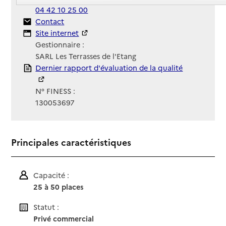
04 42 10 25 00
Contact
Contact
Site Internet
Site internet
Gestionnaire :
SARL Les Terrasses de l'Etang
Rapport HAS
Dernier rapport d'évaluation de la qualité
N° FINESS :
130053697
Principales caractéristiques
Capacité :
25 à 50 places
Statut :
Privé commercial