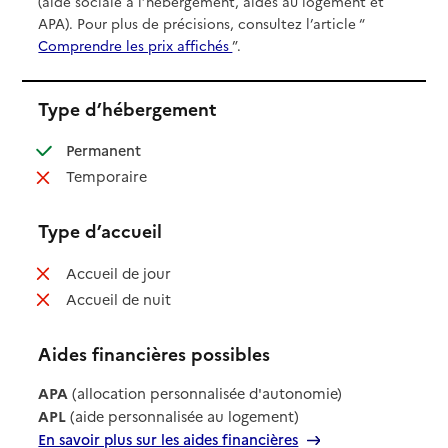
(aide sociale à l’hébergement, aides au logement et
APA). Pour plus de précisions, consultez l’article “
Comprendre les prix affichés
”.
Type d’hébergement
: disponible
Permanent
: non disponible
Temporaire
Type d’accueil
: non disponible
Accueil de jour
: non disponible
Accueil de nuit
Aides financières possibles
APA
(allocation personnalisée d'autonomie)
APL
(aide personnalisée au logement)
En savoir plus sur les aides financières