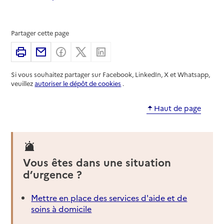
Partager cette page
Imprimer
Partager par email
Partager sur Facebook
Partager sur X
Partager sur Linkedin
Si vous souhaitez partager sur Facebook, LinkedIn, X et Whatsapp,
veuillez
autoriser le dépôt de cookies
.
Haut de page
Vous êtes dans une situation
d’urgence ?
Mettre en place des services d'aide et de
soins à domicile