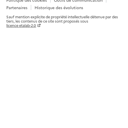
Partenaires
Historique des évolutions
Sauf mention explicite de propriété intellectuelle détenue par des
tiers, les contenus de ce site sont proposés sous
licence etalab-2.0
Paramètres sur le choix des cookies