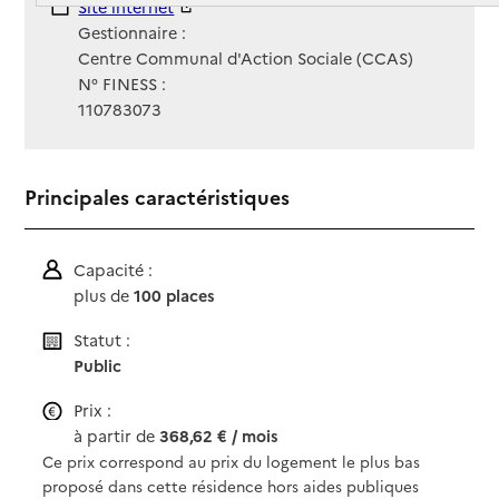
Site Internet
Site internet
Gestionnaire :
Centre Communal d'Action Sociale (CCAS)
N° FINESS :
110783073
Principales caractéristiques
Capacité :
plus de
100 places
Statut :
Public
Prix :
à partir de
368,62 € / mois
Ce prix correspond au prix du logement le plus bas
proposé dans cette résidence hors aides publiques