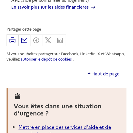
En savoir plus sur les aides financières
Partager cette page
Imprimer
Partager par email
Partager sur Facebook
Partager sur X
Partager sur Linkedin
Si vous souhaitez partager sur Facebook, LinkedIn, X et Whatsapp,
veuillez
autoriser le dépôt de cookies
.
Haut de page
Vous êtes dans une situation
d’urgence ?
Mettre en place des services d'aide et de