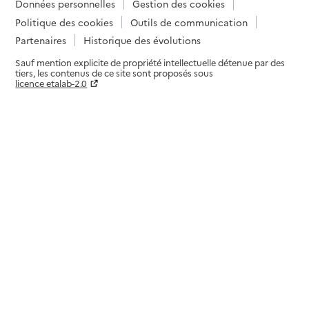
Données personnelles
Gestion des cookies
Politique des cookies
Outils de communication
Partenaires
Historique des évolutions
Sauf mention explicite de propriété intellectuelle détenue par des
tiers, les contenus de ce site sont proposés sous
licence etalab-2.0
Paramètres sur le choix des cookies