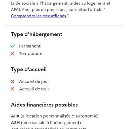
(aide sociale à l’hébergement, aides au logement et
APA). Pour plus de précisions, consultez l’article “
Comprendre les prix affichés
”.
Type d’hébergement
: disponible
Permanent
: non disponible
Temporaire
Type d’accueil
: non disponible
Accueil de jour
: non disponible
Accueil de nuit
Aides financières possibles
APA
(allocation personnalisée d'autonomie)
ASH
(aide sociale à l'hébergement)
APL
(aide personnalisée au logement)