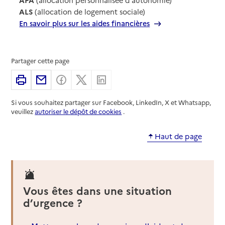
ALS
(allocation de logement sociale)
En savoir plus sur les aides financières
Partager cette page
Imprimer
Partager par email
Partager sur Facebook
Partager sur X
Partager sur Linkedin
Si vous souhaitez partager sur Facebook, LinkedIn, X et Whatsapp,
veuillez
autoriser le dépôt de cookies
.
Haut de page
Vous êtes dans une situation
d’urgence ?