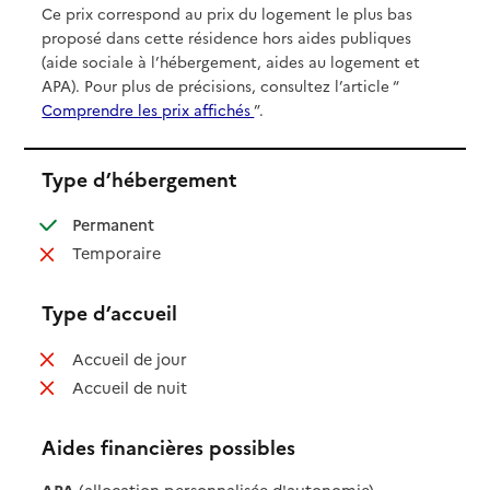
Ce prix correspond au prix du logement le plus bas
proposé dans cette résidence hors aides publiques
(aide sociale à l’hébergement, aides au logement et
APA). Pour plus de précisions, consultez l’article “
Comprendre les prix affichés
”.
Type d’hébergement
: disponible
Permanent
: non disponible
Temporaire
Type d’accueil
: non disponible
Accueil de jour
: non disponible
Accueil de nuit
Aides financières possibles
APA
(allocation personnalisée d'autonomie)