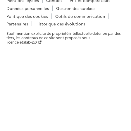
Mentions légales
Contact
Prix et comparateurs
Données personnelles
Gestion des cookies
Politique des cookies
Outils de communication
Partenaires
Historique des évolutions
Sauf mention explicite de propriété intellectuelle détenue par des
tiers, les contenus de ce site sont proposés sous
licence etalab-2.0
Paramètres sur le choix des cookies