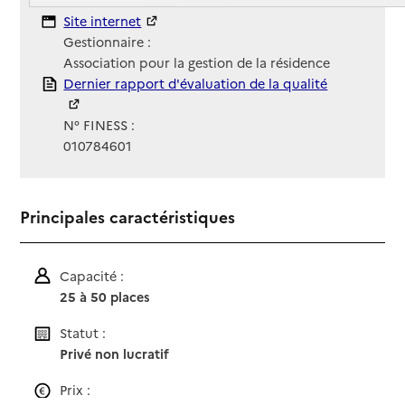
Contact
Site Internet
Site internet
Gestionnaire :
Association pour la gestion de la résidence
Rapport HAS
Dernier rapport d'évaluation de la qualité
N° FINESS :
010784601
Principales caractéristiques
Capacité :
25 à 50 places
Statut :
Privé non lucratif
Prix :