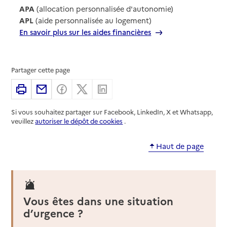
APA
(allocation personnalisée d'autonomie)
APL
(aide personnalisée au logement)
En savoir plus sur les aides financières
Partager cette page
Imprimer
Partager par email
Partager sur Facebook
Partager sur X
Partager sur Linkedin
Si vous souhaitez partager sur Facebook, LinkedIn, X et Whatsapp,
veuillez
autoriser le dépôt de cookies
.
Haut de page
Vous êtes dans une situation
d’urgence ?