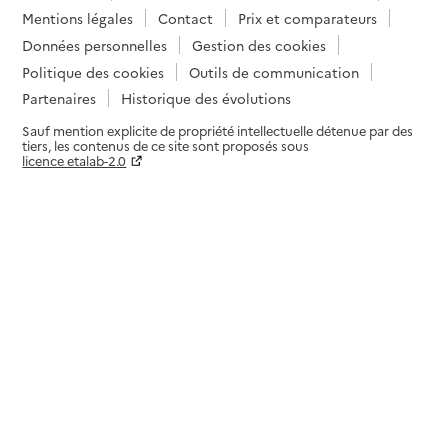
Mentions légales
Contact
Prix et comparateurs
Données personnelles
Gestion des cookies
Politique des cookies
Outils de communication
Partenaires
Historique des évolutions
Sauf mention explicite de propriété intellectuelle détenue par des
tiers, les contenus de ce site sont proposés sous
licence etalab-2.0
Paramètres sur le choix des cookies