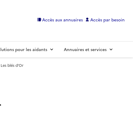
Accès aux annuaires
Accès par besoin
lutions pour les aidants
Annuaires et services
Les blés d'Or
r