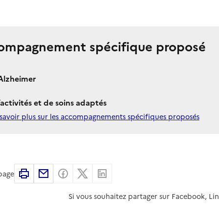
ompagnement spécifique proposé
Alzheimer
’activités et de soins adaptés
savoir plus sur les accompagnements spécifiques proposés
Imprimer
Partager par email
Partager sur Facebook
Partager sur X
Partager sur Linkedin
 page
Si vous souhaitez partager sur Facebook, Li