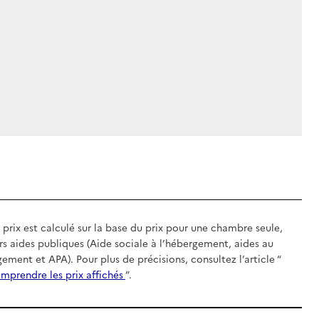
 prix est calculé sur la base du prix pour une chambre seule,
rs aides publiques (Aide sociale à l’hébergement, aides au
gement et APA). Pour plus de précisions, consultez l’article “
mprendre les prix affichés
”.