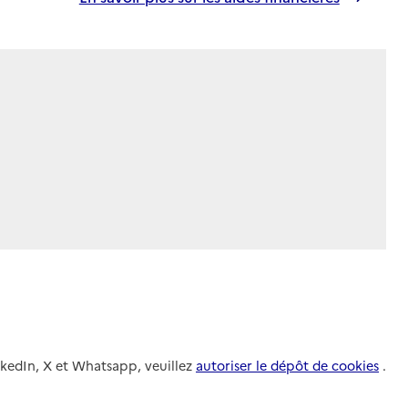
nkedIn, X et Whatsapp, veuillez
autoriser le dépôt de cookies
.