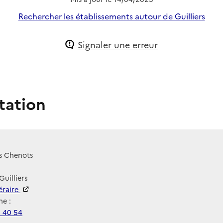
Rechercher les établissements autour de Guilliers
Signaler une erreur
tation
s Chenots
Guilliers
néraire
e :
4 40 54