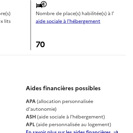
e(s)
Nombre de place(s) habilitée(s) à l'
x lits
aide sociale à l'hébergement
70
Aides financières possibles
APA
(allocation personnalisée
le
d'autonomie)
ASH
(aide sociale à l'hébergement)
APL
(aide personnalisée au logement)
En savoir plus sur les aides financières