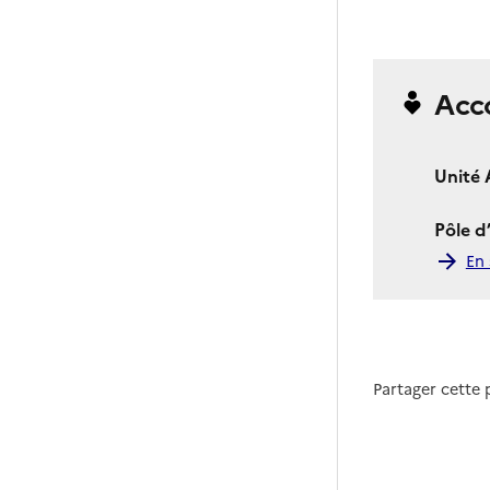
Acc
Unité 
Pôle d
En 
Partager cette