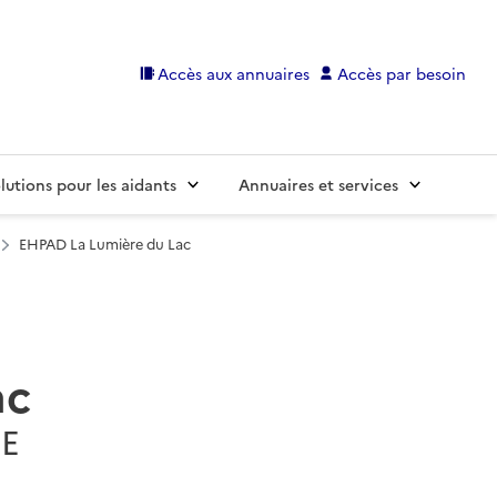
Accès aux annuaires
Accès par besoin
lutions pour les aidants
Annuaires et services
EHPAD La Lumière du Lac
ac
IE