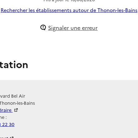
Rechercher les établissements autour de Thonon-les-Bains
Signaler une erreur
tation
vard Bel Air
Thonon-les-Bains
néraire
e :
3 22 30