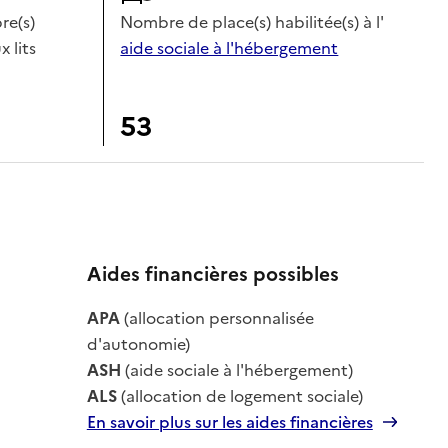
e(s)
Nombre de place(s) habilitée(s) à l'
x lits
aide sociale à l'hébergement
53
Aides financières possibles
le
APA
(allocation personnalisée
le
d'autonomie)
ASH
(aide sociale à l'hébergement)
ALS
(allocation de logement sociale)
En savoir plus sur les aides financières