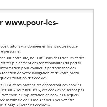
r www.pour-les-
us traitons vos données en lisant notre notice
re personnel.
ce sur notre site, nous utilisons des traceurs et des
 profiter pleinement des fonctionnalités du portail.
d’information pour évaluer la performance des
 fonction de votre navigation et de votre profil.
ique d'utilisation des cookies.
tail PPA et ses partenaires déposeront ces cookies
iquez sur « Tout Refuser », ces cookies ne seront pas
ourrez choisir l’implantation de cookies auxquels
urée maximale de 13 mois et vous pouvez être
 la page « Gérer les cookies ».