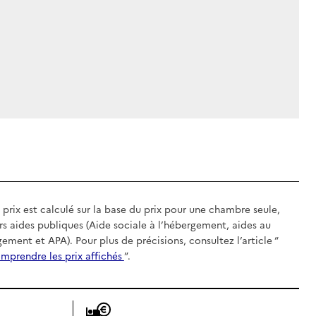
 prix est calculé sur la base du prix pour une chambre seule,
rs aides publiques (Aide sociale à l’hébergement, aides au
gement et APA). Pour plus de précisions, consultez l’article “
mprendre les prix affichés
”.