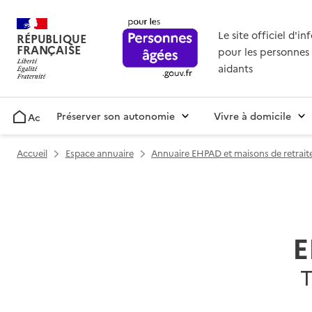
Le site officiel d'i
RÉPUBLIQUE
FRANÇAISE
pour les personnes 
aidants
Préserver son autonomie
Vivre à domicile
Accueil
Accueil
Espace annuaire
Annuaire EHPAD et maisons de retrait
E
T