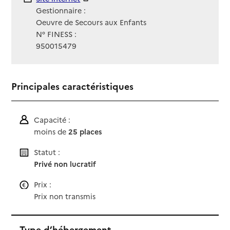
Gestionnaire :
Oeuvre de Secours aux Enfants
N° FINESS :
950015479
Principales caractéristiques
Capacité :
moins de
25 places
Statut :
Privé non lucratif
Prix :
Prix non transmis
Type d’hébergement