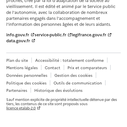
proches, créé par la loi d'adaptation de la société au
vieillissement. Il est édité et animé par le Service public
de l'autonomie, avec la collaboration de nombreux
partenaires engagés dans l'accompagnement et
l'information des personnes âgées et de leurs aidants.
info.gouv.fr
service-public.fr
legifrance.gouv.fr
data.gouv.fr
Plan du site
Accessibilité : totalement conforme
Mentions légales
Contact
Prix et comparateurs
Données personnelles
Gestion des cookies
Politique des cookies
Outils de communication
Partenaires
Historique des évolutions
Sauf mention explicite de propriété intellectuelle détenue par des
tiers, les contenus de ce site sont proposés sous
licence etalab-2.0
Paramètres sur le choix des cookies