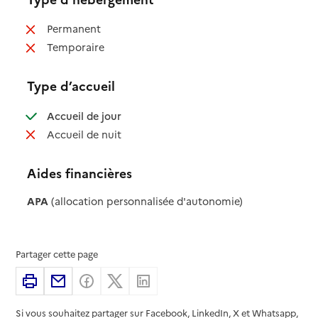
: non disponible
Permanent
: non disponible
Temporaire
Type d’accueil
: disponible
Accueil de jour
: non disponible
Accueil de nuit
Aides financières
APA
(allocation personnalisée d'autonomie)
Partager cette page
Imprimer
Partager par email
Partager sur Facebook
Partager sur X
Partager sur Linkedin
Si vous souhaitez partager sur Facebook, LinkedIn, X et Whatsapp,