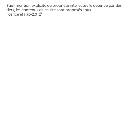
Sauf mention explicite de propriété intellectuelle détenue par des
tiers, les contenus de ce site sont proposés sous
licence etalab-2.0
Paramètres sur le choix des cookies