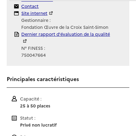
Contact
Contact
Site Internet
Site internet
Gestionnaire :
Fondation Œuvre de la Croix Saint-Simon
Rapport HAS
Dernier rapport d'évaluation de la qualité
N° FINESS :
750047664
Principales caractéristiques
Capacité :
25 à 50 places
Statut :
Privé non lucratif