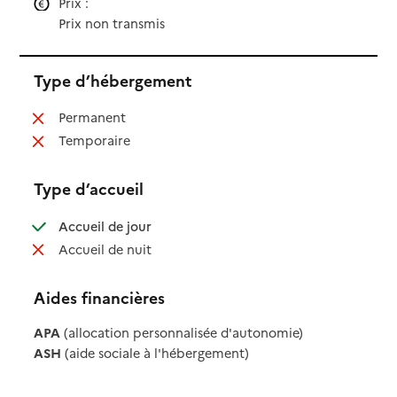
Prix :
Prix non transmis
Type d’hébergement
: non disponible
Permanent
: non disponible
Temporaire
Type d’accueil
: disponible
Accueil de jour
: non disponible
Accueil de nuit
Aides financières
APA
(allocation personnalisée d'autonomie)
ASH
(aide sociale à l'hébergement)