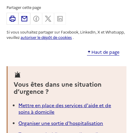
Partager cette page
Imprimer
Partager par email
Partager sur Facebook
Partager sur X
Partager sur Linkedin
Si vous souhaitez partager sur Facebook, LinkedIn, X et Whatsapp,
veuillez
autoriser le dépôt de cookies
.
Haut de page
Vous êtes dans une situation
d’urgence ?
Mettre en place des services d'aide et de
soins à domicile
Organiser une sortie d'hospitalisation