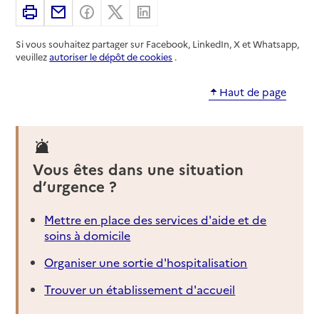
Imprimer
Partager par email
Partager sur Facebook
Partager sur X
Partager sur Linkedin
Si vous souhaitez partager sur Facebook, LinkedIn, X et Whatsapp,
veuillez
autoriser le dépôt de cookies
.
Haut de page
Vous êtes dans une situation
d’urgence ?
Mettre en place des services d'aide et de
soins à domicile
Organiser une sortie d'hospitalisation
Trouver un établissement d'accueil