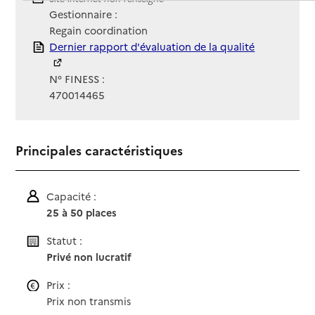
Gestionnaire :
Regain coordination
Rapport HAS
Dernier rapport d'évaluation de la qualité
N° FINESS :
470014465
Principales caractéristiques
Capacité :
25 à 50 places
Statut :
Privé non lucratif
Prix :
Prix non transmis