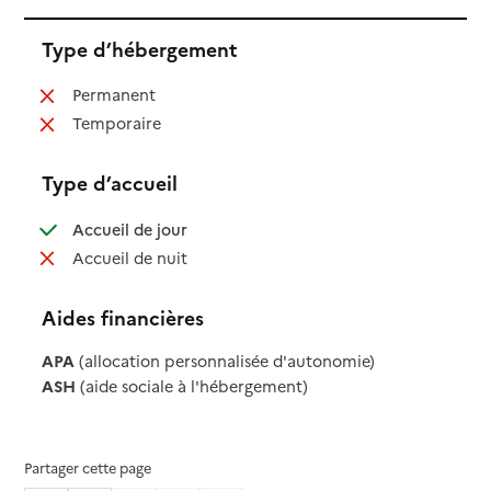
Type d’hébergement
: non disponible
Permanent
: non disponible
Temporaire
Type d’accueil
: disponible
Accueil de jour
: non disponible
Accueil de nuit
Aides financières
APA
(allocation personnalisée d'autonomie)
ASH
(aide sociale à l'hébergement)
Partager cette page