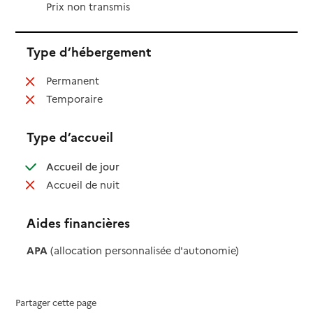
Prix non transmis
Type d’hébergement
: non disponible
Permanent
: non disponible
Temporaire
Type d’accueil
: disponible
Accueil de jour
: non disponible
Accueil de nuit
Aides financières
APA
(allocation personnalisée d'autonomie)
Partager cette page