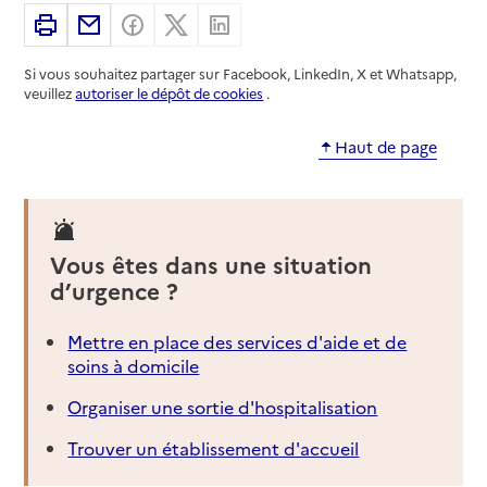
Imprimer
Partager par email
Partager sur Facebook
Partager sur X
Partager sur Linkedin
Si vous souhaitez partager sur Facebook, LinkedIn, X et Whatsapp,
veuillez
autoriser le dépôt de cookies
.
Haut de page
Vous êtes dans une situation
d’urgence ?
Mettre en place des services d'aide et de
soins à domicile
Organiser une sortie d'hospitalisation
Trouver un établissement d'accueil