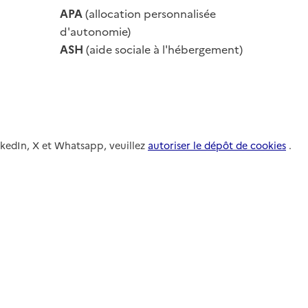
APA
(allocation personnalisée
le
d'autonomie)
ASH
(aide sociale à l'hébergement)
nkedIn, X et Whatsapp, veuillez
autoriser le dépôt de cookies
.