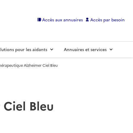
Accès aux annuaires
Accès par besoin
lutions pour les aidants
Annuaires et services
hérapeutique Alzheimer Ciel Bleu
Ciel Bleu