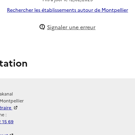
Rechercher les établissements autour de Montpellier
Signaler une erreur
tation
akanal
Montpellier
néraire
e :
2 15 69