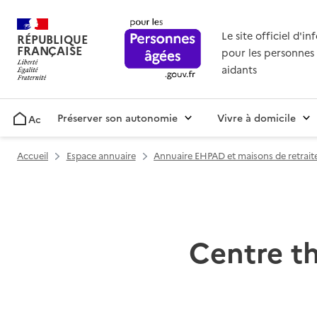
Le site officiel d'i
RÉPUBLIQUE
FRANÇAISE
pour les personnes 
aidants
Préserver son autonomie
Vivre à domicile
Accueil
Accueil
Espace annuaire
Annuaire EHPAD et maisons de retrait
Centre t