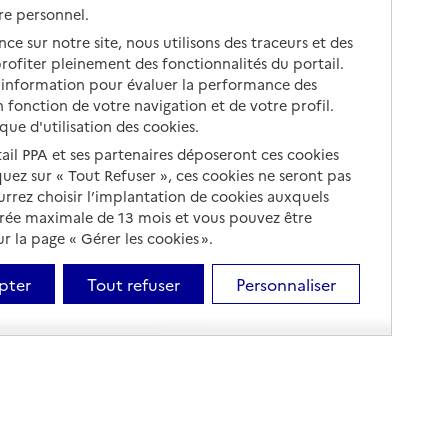
re personnel.
ce sur notre site, nous utilisons des traceurs et des
 profiter pleinement des fonctionnalités du portail.
d’information pour évaluer la performance des
 fonction de votre navigation et de votre profil.
ique d'utilisation des cookies.
tail PPA et ses partenaires déposeront ces cookies
iquez sur « Tout Refuser », ces cookies ne seront pas
ourrez choisir l’implantation de cookies auxquels
urée maximale de 13 mois et vous pouvez être
 la page « Gérer les cookies ».
pter
Tout refuser
Personnaliser