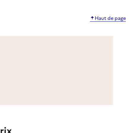
Haut de page
rix