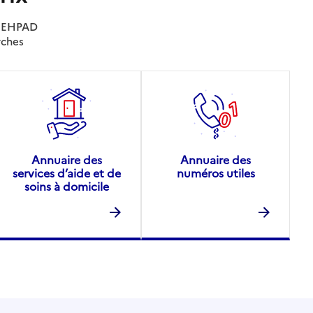
es EHPAD
rches
Annuaire des
Annuaire des
services d’aide et de
numéros utiles
soins à domicile