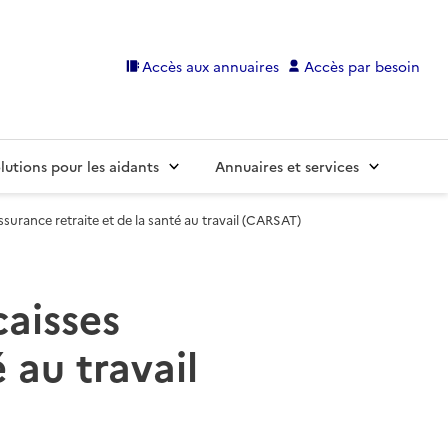
Accès aux annuaires
Accès par besoin
lutions pour les aidants
Annuaires et services
ssurance retraite et de la santé au travail (CARSAT)
caisses
 au travail