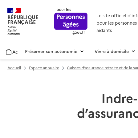
Le site officiel d'i
RÉPUBLIQUE
FRANÇAISE
pour les personnes 
aidants
Préserver son autonomie
Vivre à domicile
Accueil
Accueil
Espace annuaire
Caisses d’assurance retraite et de la s
Indre-
d’assuranc