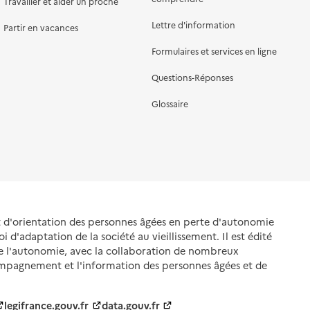
Travailler et aider un proche
Lettre d'information
Partir en vacances
Formulaires et services en ligne
Questions-Réponses
Glossaire
et d'orientation des personnes âgées en perte d'autonomie
oi d'adaptation de la société au vieillissement. Il est édité
de l'autonomie, avec la collaboration de nombreux
ompagnement et l'information des personnes âgées et de
legifrance.gouv.fr
data.gouv.fr