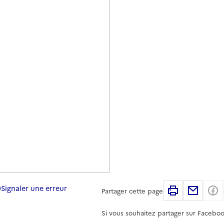
Signaler une erreur
Imprimer
Partag
Partager cette page
Si vous souhaitez partager sur Faceboo