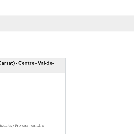
arsat) - Centre - Val-de-
ocales / Premier ministre