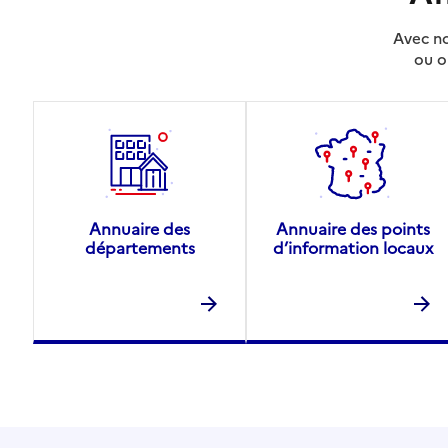
Avec no
ou o
Annuaire des
Annuaire des points
départements
d’information locaux