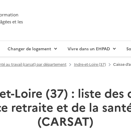
nformation
âgées et les
Changer de logement
Vivre dans un EHPAD
So
anté au travail (carsat) par département
Indre-et-Loire (37)
Caisse d’a
et-Loire (37) : liste des 
e retraite et de la santé
(CARSAT)