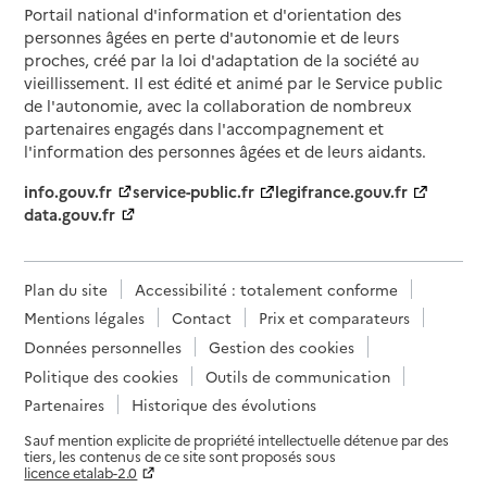
Portail national d'information et d'orientation des
personnes âgées en perte d'autonomie et de leurs
proches, créé par la loi d'adaptation de la société au
vieillissement. Il est édité et animé par le Service public
de l'autonomie, avec la collaboration de nombreux
partenaires engagés dans l'accompagnement et
l'information des personnes âgées et de leurs aidants.
info.gouv.fr
service-public.fr
legifrance.gouv.fr
data.gouv.fr
Plan du site
Accessibilité : totalement conforme
Mentions légales
Contact
Prix et comparateurs
Données personnelles
Gestion des cookies
Politique des cookies
Outils de communication
Partenaires
Historique des évolutions
Sauf mention explicite de propriété intellectuelle détenue par des
tiers, les contenus de ce site sont proposés sous
licence etalab-2.0