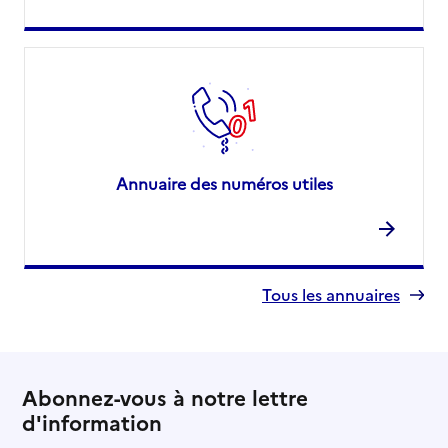
Annuaire des numéros utiles
Tous les annuaires
Abonnez-vous à notre lettre
d'information