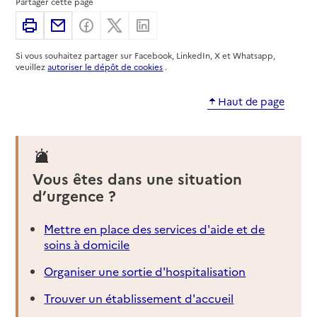
Partager cette page
Imprimer
Partager par email
Partager sur Facebook
Partager sur X
Partager sur Linkedin
Si vous souhaitez partager sur Facebook, LinkedIn, X et Whatsapp,
veuillez
autoriser le dépôt de cookies
.
Haut de page
Vous êtes dans une situation
d’urgence ?
Mettre en place des services d'aide et de
soins à domicile
Organiser une sortie d'hospitalisation
Trouver un établissement d'accueil