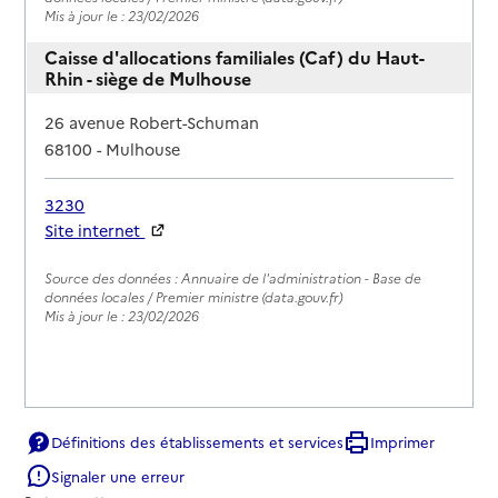
Mis à jour le : 23/02/2026
Caisse d'allocations familiales (Caf) du Haut-
Rhin - siège de Mulhouse
Adresse
26 avenue Robert-Schuman
68100
-
Mulhouse
3230
Site internet
Rapport HAS
Source des données : Annuaire de l'administration - Base de
données locales / Premier ministre (data.gouv.fr)
Mis à jour le : 23/02/2026
Définitions des établissements et services
Imprimer
Signaler une erreur