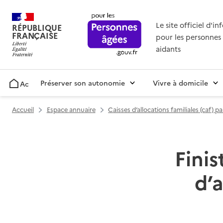
Le site officiel d'i
RÉPUBLIQUE
FRANÇAISE
pour les personnes 
aidants
Préserver son autonomie
Vivre à domicile
Accueil
Accueil
Espace annuaire
Caisses d’allocations familiales (caf) 
Finis
d’a