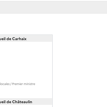
cueil de Carhaix
ocales / Premier ministre
cueil de Châteaulin