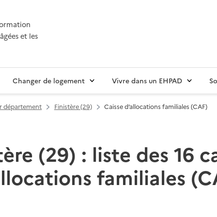
nformation
âgées et les
Changer de logement
Vivre dans un EHPAD
So
par département
Finistère (29)
Caisse d’allocations familiales (CAF)
tère (29) : liste des 16 c
llocations familiales (