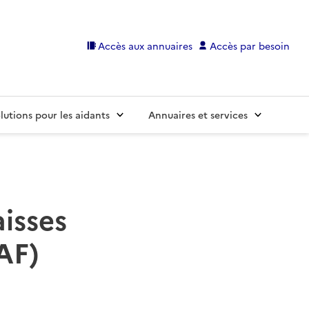
Accès aux annuaires
Accès par besoin
lutions pour les aidants
Annuaires et services
aisses
CAF)