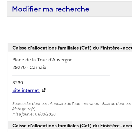
Modifier ma recherche
Caisse d'allocations familiales (Caf) du Finistère - ac
Adresse
Place de la Tour d'Auvergne
29270
-
Carhaix
3230
Site internet
Rapport HAS
Source des données : Annuaire de l'administration - Base de données l
(data.gouv.fr)
Mis à jour le : 01/03/2026
Caisse d'allocations familiales (Caf) du Finistère - ac