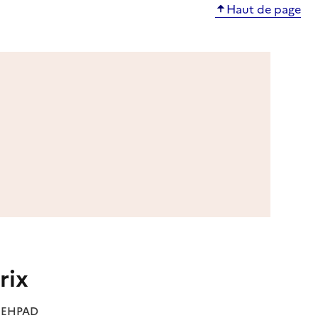
Haut de page
rix
es EHPAD